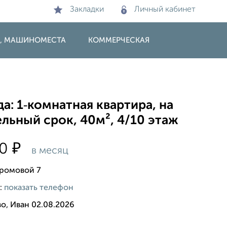
Закладки
Личный кабинет
И, МАШИНОМЕСТА
КОММЕРЧЕСКАЯ
а: 1‑комнатная квартира, на
льный срок, 40м², 4/10 этаж
₽
00
в месяц
Громовой 7
:
показать телефон
о, Иван 02.08.2026