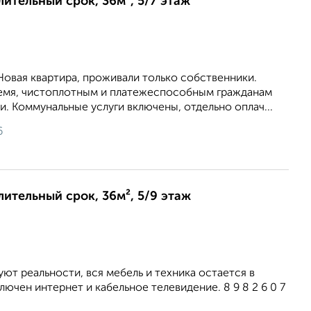
лительный срок, 36м², 5/7 этаж
Новая квартира, проживали только собственники.
ремя, чистоплотным и платежеспособным гражданам
. Коммунальные услуги включены, отдельно оплач...
6
лительный срок, 36м², 5/9 этаж
ют реальности, вся мебель и техника остается в
ючен интернет и кабельное телевидение. 8 9 8 2 6 0 7