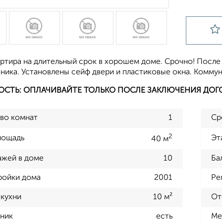
артира на длительный срок в хорошем доме. Срочно! После
ника. Установлены сейф двери и пластиковые окна. Коммун
ОСТЬ: ОПЛАЧИВАЙТЕ ТОЛЬКО ПОСЛЕ ЗАКЛЮЧЕНИЯ ДОГ
во комнат
1
Ср
2
лощадь
Эт
40 м
ажей в доме
10
Ба
ройки дома
2001
Ре
кухни
10 м²
От
ник
есть
Ме