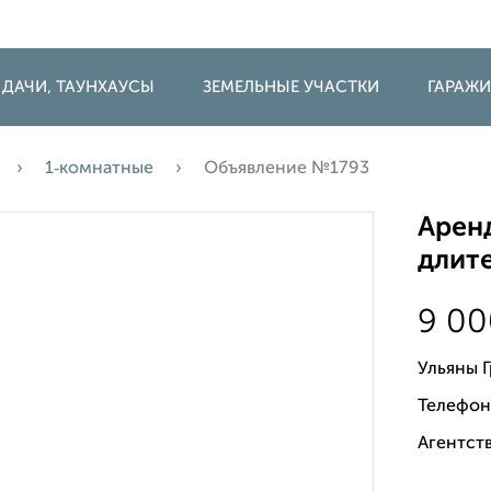
 ДАЧИ, ТАУНХАУСЫ
ЗЕМЕЛЬНЫЕ УЧАСТКИ
ГАРАЖ
1‑комнатные
Объявление №1793
Аренд
длите
9 0
Ульяны 
Телефон
Агентств