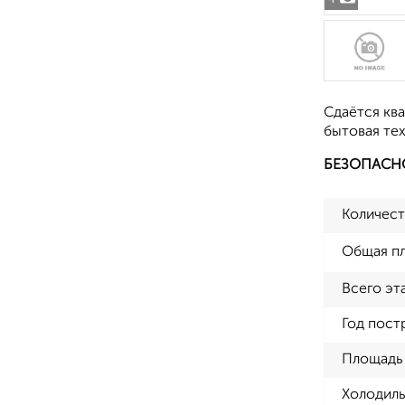
Сдаётся кв
бытовая тех
БЕЗОПАСН
Количест
Общая п
Всего эт
Год пост
Площадь 
Холодиль