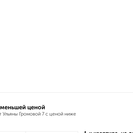
 меньшей ценой
т Ульяны Громовой 7 с ценой ниже