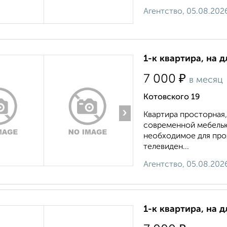
Агентство, 05.08.202
1-к квартира, на д
₽
7 000
в месяц
Котовского 19
›
Квартира просторная
современной мебелью,
необходимое для прож
телевиден...
Агентство, 05.08.202
1-к квартира, на д