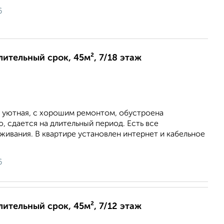
6
лительный срок, 45м², 7/18 этаж
, уютная, с хорошим ремонтом, обустроена
 сдается на длительный период. Есть все
ивания. В квартире установлен интернет и кабельное
6
лительный срок, 45м², 7/12 этаж