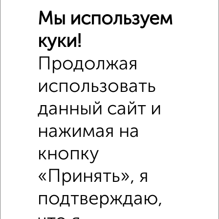
Мы используем
куки!
Продолжая
использовать
данный сайт и
нажимая на
кнопку
Похожие предложения рядом
2‑комнатные квартиры недалеко от Героя России Эдуарда
«Принять», я
Белана 16
подтверждаю,