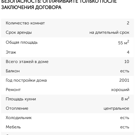
БЕЗОПАСНОСТЬ: ОПЛАЧИВАЙТЕ ТОЛЬКО ПОСЛЕ
ЗАКЛЮЧЕНИЯ ДОГОВОРА
Количество комнат
2
Срок аренды
на длительный срок
2
Общая площадь
55 м
Этаж
4
Всего этажей в доме
10
Балкон
есть
Год постройки дома
2001
Ремонт
хороший
Площадь кухни
8 м²
Отопление
центральное
Холодильник
есть
Мебель
есть