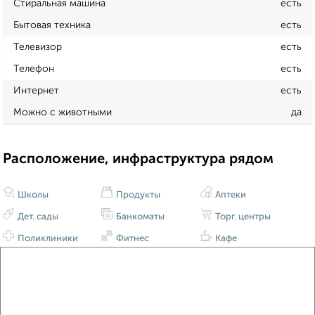
Стиральная машина
есть
Бытовая техника
есть
Телевизор
есть
Телефон
есть
Интернет
есть
Можно с животными
да
Расположение, инфраструктура рядом
Школы
Продукты
Аптеки
Дет. сады
Банкоматы
Торг. центры
Поликлиники
Фитнес
Кафе