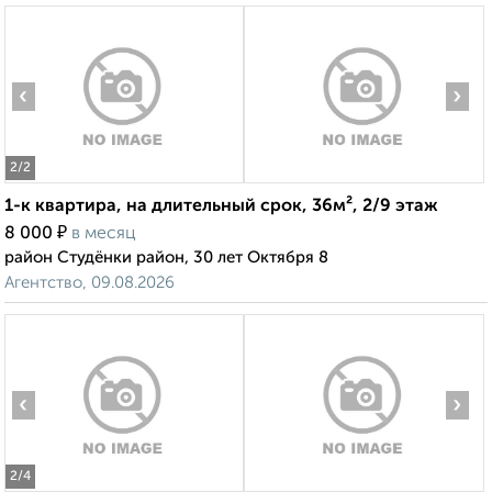
‹
›
2
/2
1-к квартира, на длительный срок, 36м², 2/9 этаж
₽
8 000
в месяц
район Студёнки район, 30 лет Октября 8
Агентство, 09.08.2026
‹
›
2
/4