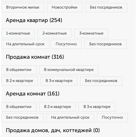
Вторичное жилье
Новостройки
Без посредников
Аренда квартир (254)
1‑комнатные
2‑комнатные
3‑комнатные
На длительный срок
Посуточно
Без посредников
Продажа комнат (316)
В общежитии
В коммунальной квартире
В 2‑к квартире
В 3‑к квартире
Без посредников
Аренда комнат (161)
В общежитии
В 2‑к квартире
В 3‑к квартире
Без посредников
На длительный срок
Посуточно
Продажа домов, дач, коттеджей (0)