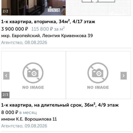
2
/2
1-к квартира, вторичка, 34м², 4/17 этаж
₽
₽
3 900 000
115 800
за м²
мкр. Европейский, Леонтия Кривенкова 39
Агентство, 08.08.2026
‹
›
2
/3
1-к квартира, на длительный срок, 36м², 4/9 этаж
₽
8 000
в месяц
имени К.Е. Ворошилова 11
Агентство, 09.08.2026