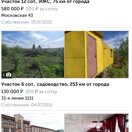
Участок 12 сот., ИЖС, 75 км от города
₽
₽
580 000
500
за сотку
Московская 43
Собственник, 05.07.2021
3
Участок 6 сот., садоводство, 253 км от города
₽
₽
130 000
300
за сотку
31-я линия 1111
Собственник, 04.07.2021