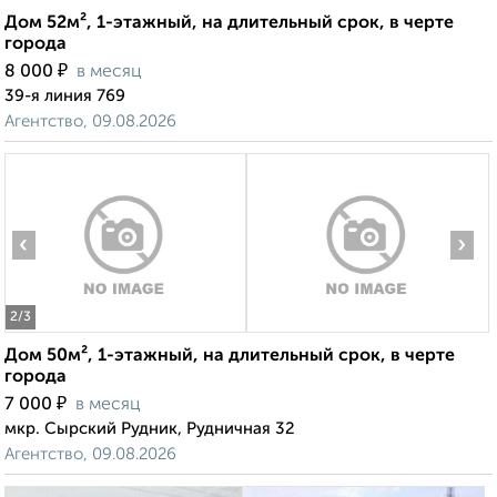
Дом 52м², 1-этажный, на длительный срок, в черте
города
₽
8 000
в месяц
39-я линия 769
Агентство, 09.08.2026
‹
›
2
/3
Дом 50м², 1-этажный, на длительный срок, в черте
города
₽
7 000
в месяц
мкр. Сырский Рудник, Рудничная 32
Агентство, 09.08.2026