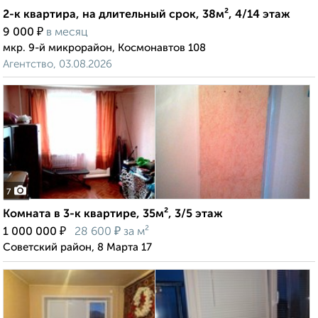
2-к квартира, на длительный срок, 38м², 4/14 этаж
₽
9 000
в месяц
мкр. 9-й микрорайон, Космонавтов 108
Агентство, 03.08.2026
7
Комната в 3-к квартире, 35м², 3/5 этаж
₽
₽
1 000 000
28 600
за м²
Советский район, 8 Марта 17