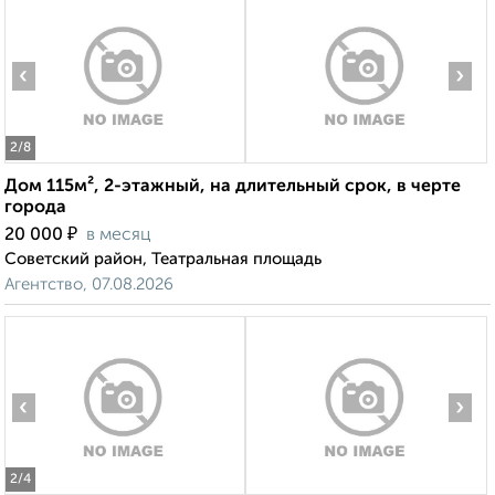
‹
›
2
/8
Дом 115м², 2-этажный, на длительный срок, в черте
города
₽
20 000
в месяц
Советский район, Театральная площадь
Агентство, 07.08.2026
‹
›
2
/4