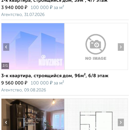
1-к квартира, строящийся дом, 39м², 4/7 этаж
₽
₽
3 940 000
100 000
за м²
Агентство, 31.07.2026
‹
›
2
/1
3-к квартира, строящийся дом, 96м², 6/8 этаж
₽
₽
9 560 000
100 000
за м²
Агентство, 09.08.2026
‹
›