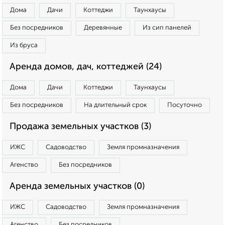
Дома
Дачи
Коттеджи
Таунхаусы
Без посредников
Деревянные
Из сип панелей
Из бруса
Аренда домов, дач, коттеджей (24)
Дома
Дачи
Коттеджи
Таунхаусы
Без посредников
На длительный срок
Посуточно
Продажа земельных участков (3)
ИЖС
Садоводство
Земля промназначения
Агенство
Без посредников
Аренда земельных участков (0)
ИЖС
Садоводство
Земля промназначения
Агенство
Без посредников