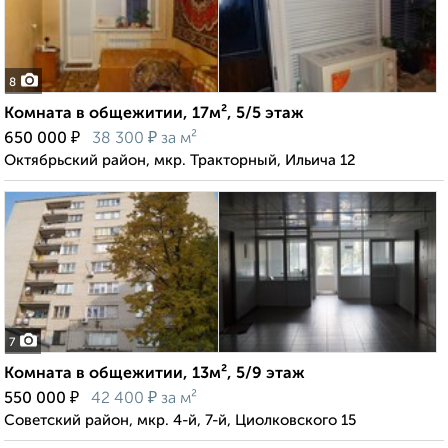
8
Комната в общежитии, 17м², 5/5 этаж
₽
₽
650 000
38 300
за м²
Октябрьский район, мкр. Тракторный, Ильича 12
7
Комната в общежитии, 13м², 5/9 этаж
₽
₽
550 000
42 400
за м²
Советский район, мкр. 4-й, 7-й, Циолковского 15