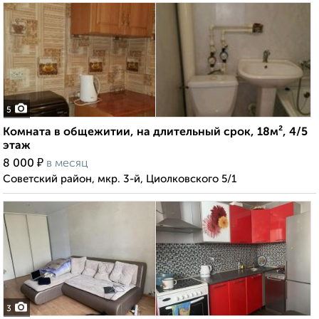
5
Комната в общежитии, на длительный срок, 18м², 4/5
этаж
₽
8 000
в месяц
Советский район, мкр. 3-й, Циолковского 5/1
3