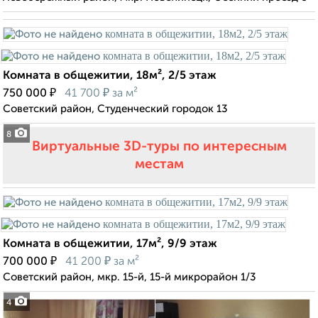
Комната в общежитии, 18м², 2/5 этаж
₽
₽
750 000
41 700
за м²
Советский район, Студенческий городок 13
8
Виртуальные 3D-туры по интересным
местам
Комната в общежитии, 17м², 9/9 этаж
₽
₽
700 000
41 200
за м²
Советский район, мкр. 15-й, 15-й микрорайон 1/3
4