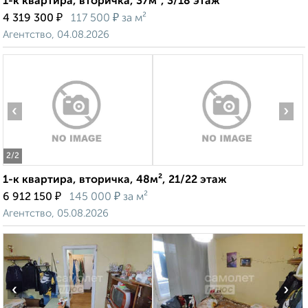
1-к квартира, вторичка, 37м², 3/18 этаж
₽
₽
4 319 300
117 500
за м²
Агентство, 04.08.2026
‹
›
2
/2
1-к квартира, вторичка, 48м², 21/22 этаж
₽
₽
6 912 150
145 000
за м²
Агентство, 05.08.2026
‹
›