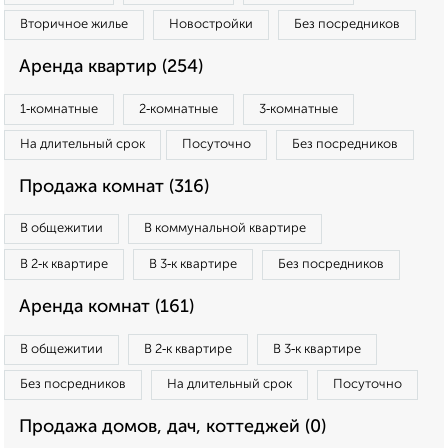
Вторичное жилье
Новостройки
Без посредников
Аренда квартир (254)
1‑комнатные
2‑комнатные
3‑комнатные
На длительный срок
Посуточно
Без посредников
Продажа комнат (316)
В общежитии
В коммунальной квартире
В 2‑к квартире
В 3‑к квартире
Без посредников
Аренда комнат (161)
В общежитии
В 2‑к квартире
В 3‑к квартире
Без посредников
На длительный срок
Посуточно
Продажа домов, дач, коттеджей (0)