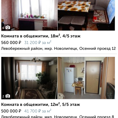
6
Комната в общежитии, 18м², 4/5 этаж
₽
₽
560 000
31 200
за м²
Левобережный район, мкр. Новолипецк, Осенний проезд 12
2
Комната в общежитии, 12м², 5/5 этаж
₽
₽
500 000
41 700
за м²
Левобережный район, мкр. Новолипецк, Осенний проезд 8