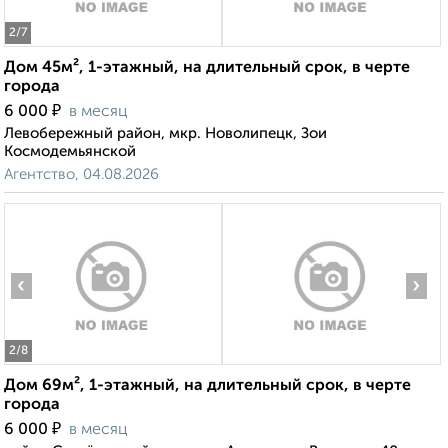
2
/7
Дом 45м², 1-этажный, на длительный срок, в черте
города
₽
6 000
в месяц
Левобережный район, мкр. Новолипецк, Зои
Космодемьянской
Агентство, 04.08.2026
‹
›
2
/8
Дом 69м², 1-этажный, на длительный срок, в черте
города
₽
6 000
в месяц