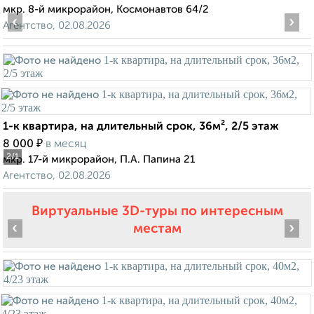
мкр. 8-й микрорайон, Космонавтов 64/2
‹
›
Агентство, 02.08.2026
1-к квартира, на длительный срок, 36м², 2/5 этаж
₽
8 000
в месяц
2
/1
мкр. 17-й микрорайон, П.А. Папина 21
Агентство, 02.08.2026
Виртуальные 3D-туры по интересным
‹
›
местам