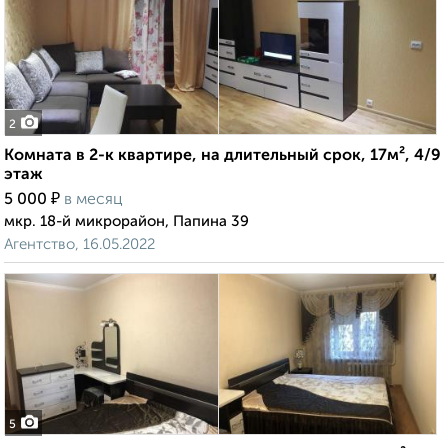
2
Комната в 2-к квартире, на длительный срок, 17м², 4/9
этаж
₽
5 000
в месяц
мкр. 18-й микрорайон, Папина 39
Агентство, 16.05.2022
5