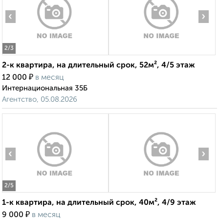
‹
›
2
/3
2-к квартира, на длительный срок, 52м², 4/5 этаж
₽
12 000
в месяц
Интернациональная 35Б
Агентство, 05.08.2026
‹
›
2
/5
1-к квартира, на длительный срок, 40м², 4/9 этаж
₽
9 000
в месяц