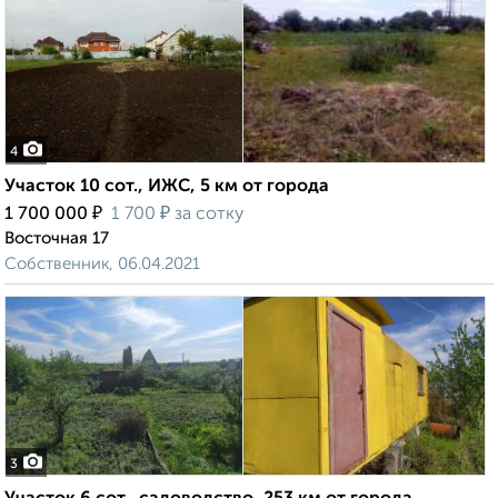
4
Участок 10 сот., ИЖС, 5 км от города
₽
₽
1 700 000
1 700
за сотку
Восточная 17
Собственник, 06.04.2021
3