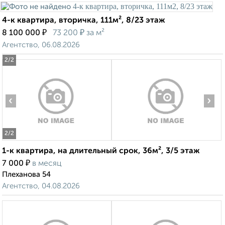
4-к квартира, вторичка, 111м², 8/23 этаж
₽
₽
8 100 000
73 200
за м²
Агентство, 06.08.2026
2
/2
‹
›
2
/2
1-к квартира, на длительный срок, 36м², 3/5 этаж
₽
7 000
в месяц
Плеханова 54
Агентство, 04.08.2026