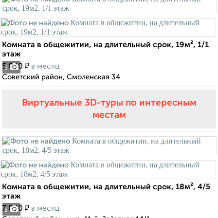
Комната в общежитии, на длительный срок, 19м², 1/1
этаж
₽
5 000
в месяц
5
Советский район, Смоленская 34
Виртуальные 3D-туры по интересным
местам
Комната в общежитии, на длительный срок, 18м², 4/5
этаж
₽
7 000
в месяц
5