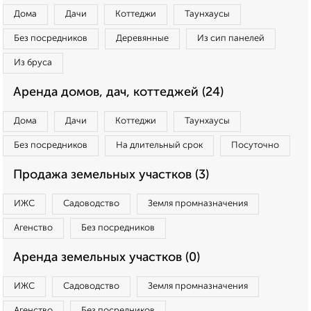
Дома
Дачи
Коттеджи
Таунхаусы
Без посредников
Деревянные
Из сип панелей
Из бруса
Аренда домов, дач, коттеджей (24)
Дома
Дачи
Коттеджи
Таунхаусы
Без посредников
На длительный срок
Посуточно
Продажа земельных участков (3)
ИЖС
Садоводство
Земля промназначения
Агенство
Без посредников
Аренда земельных участков (0)
ИЖС
Садоводство
Земля промназначения
Агенство
Без посредников