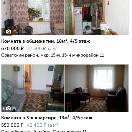
5
Комната в общежитии, 18м², 4/5 этаж
₽
₽
670 000
37 300
за м²
Советский район, мкр. 15-й, 15-й микрорайон 11
8
Комната в 3-к квартире, 13м², 4/5 этаж
₽
₽
550 000
42 400
за м²
Правобережный район, Степанищева 11