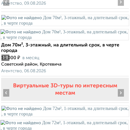
‹
›
Агентство, 09.08.2026
Дом 70м², 3-этажный, на длительный срок, в черте
города
₽
10 000
в месяц
2
/8
Советский район, Кротевича
Агентство, 06.08.2026
Виртуальные 3D-туры по интересным
‹
›
местам