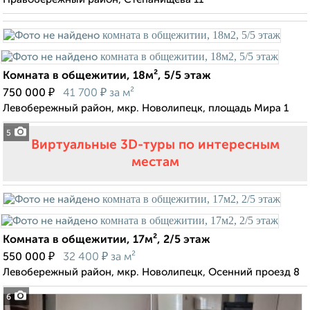
Комната в общежитии, 18м², 5/5 этаж
₽
₽
750 000
41 700
за м²
Левобережный район, мкр. Новолипецк, площадь Мира 1
5
Виртуальные 3D-туры по интересным
местам
Комната в общежитии, 17м², 2/5 этаж
₽
₽
550 000
32 400
за м²
Левобережный район, мкр. Новолипецк, Осенний проезд 8
6