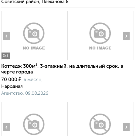
Советский район, Плеханова 8
‹
›
2
/8
Коттедж 300м², 3-этажный, на длительный срок, в
черте города
₽
70 000
в месяц
Народная
Агентство, 09.08.2026
‹
›