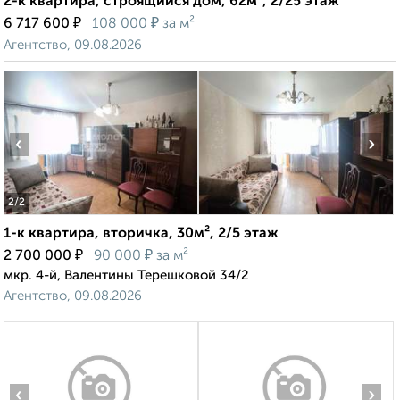
2-к квартира, строящийся дом, 62м², 2/25 этаж
₽
₽
6 717 600
108 000
за м²
Агентство, 09.08.2026
‹
›
2
/2
1-к квартира, вторичка, 30м², 2/5 этаж
₽
₽
2 700 000
90 000
за м²
мкр. 4-й, Валентины Терешковой 34/2
Агентство, 09.08.2026
‹
›