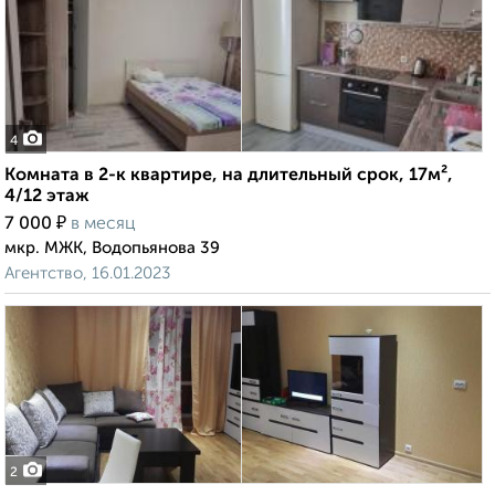
4
Комната в 2-к квартире, на длительный срок, 17м²,
4/12 этаж
₽
7 000
в месяц
мкр. МЖК, Водопьянова 39
Агентство, 16.01.2023
2