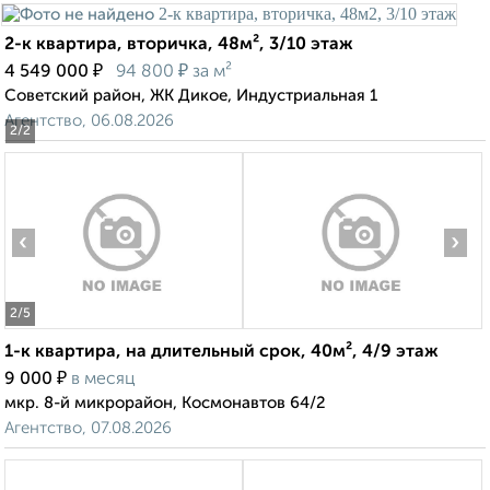
2-к квартира, вторичка, 48м², 3/10 этаж
₽
₽
4 549 000
94 800
за м²
Советский район, ЖК Дикое, Индустриальная 1
Агентство, 06.08.2026
2
/2
‹
›
2
/5
1-к квартира, на длительный срок, 40м², 4/9 этаж
₽
9 000
в месяц
мкр. 8-й микрорайон, Космонавтов 64/2
Агентство, 07.08.2026