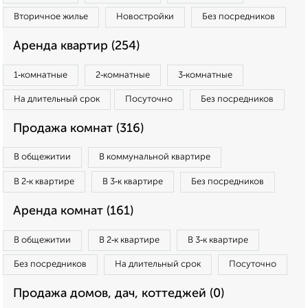
Вторичное жилье
Новостройки
Без посредников
Аренда квартир (254)
1‑комнатные
2‑комнатные
3‑комнатные
На длительный срок
Посуточно
Без посредников
Продажа комнат (316)
В общежитии
В коммунальной квартире
В 2‑к квартире
В 3‑к квартире
Без посредников
Аренда комнат (161)
В общежитии
В 2‑к квартире
В 3‑к квартире
Без посредников
На длительный срок
Посуточно
Продажа домов, дач, коттеджей (0)