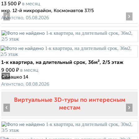
₽
13 500
в месяц
мкр. 12-й микрорайон, Космонавтов 37/5
‹
›
Агентство, 05.08.2026
1-к квартира, на длительный срок, 36м², 2/5 этаж
₽
9 000
в месяц
2
/3
Семашко 14
Агентство, 08.08.2026
Виртуальные 3D-туры по интересным
‹
›
местам