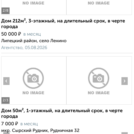
2
/8
Дом 212м², 3-этажный, на длительный срок, в черте
города
₽
50 000
в месяц
Липецкий район, село Ленино
Агентство, 05.08.2026
‹
›
2
/3
Дом 50м², 1-этажный, на длительный срок, в черте
города
₽
7 000
в месяц
мкр. Сырский Рудник, Рудничная 32