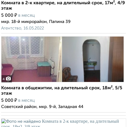
Комната в 2-к квартире, на длительный срок, 17м², 4/9
этаж
₽
5 000
в месяц
мкр. 18-й микрорайон, Папина 39
Агентство, 16.05.2022
4
Комната в общежитии, на длительный срок, 18м², 5/5
этаж
₽
5 000
в месяц
Советский район, мкр. 9-й, Западная 44