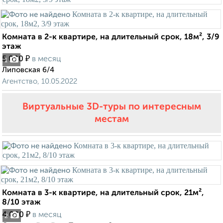
Комната в 2-к квартире, на длительный срок, 18м², 3/9
этаж
₽
5 000
в месяц
1
Липовская 6/4
Агентство, 10.05.2022
Виртуальные 3D-туры по интересным
местам
Комната в 3-к квартире, на длительный срок, 21м²,
8/10 этаж
₽
4 000
в месяц
2