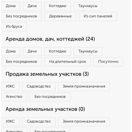
Дома
Дачи
Коттеджи
Таунхаусы
Без посредников
Деревянные
Из сип панелей
Из бруса
Аренда домов, дач, коттеджей (24)
Дома
Дачи
Коттеджи
Таунхаусы
Без посредников
На длительный срок
Посуточно
Продажа земельных участков (3)
ИЖС
Садоводство
Земля промназначения
Агенство
Без посредников
Аренда земельных участков (0)
ИЖС
Садоводство
Земля промназначения
Агенство
Без посредников