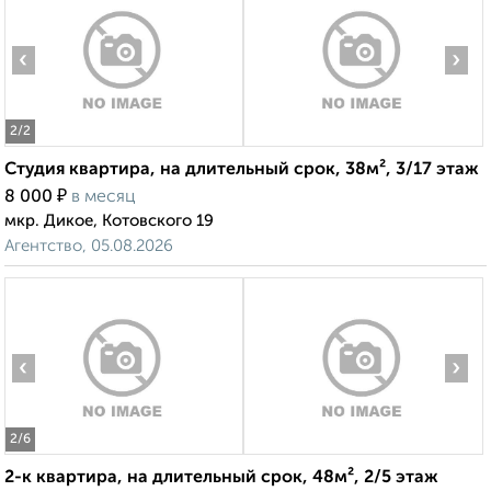
‹
›
2
/2
Студия квартира, на длительный срок, 38м², 3/17 этаж
₽
8 000
в месяц
мкр. Дикое, Котовского 19
Агентство, 05.08.2026
‹
›
2
/6
2-к квартира, на длительный срок, 48м², 2/5 этаж