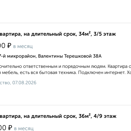
квартира, на длительный срок, 34м², 3/5 этаж
₽
00
в месяц
 7-й микрорайон, Валентины Терешковой 38А
чительно ответственным и порядочным людям. Квартира оч
 мебель, есть вся бытовая техника. Подключен интернет. 
ство, 07.08.2026
квартира, на длительный срок, 36м², 4/9 этаж
₽
00
в месяц