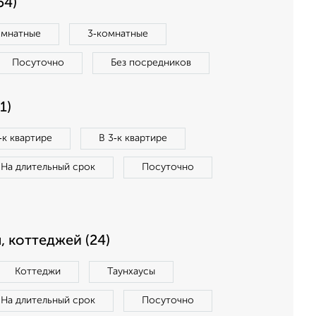
54)
омнатные
3‑комнатные
Посуточно
Без посредников
1)
‑к квартире
В 3‑к квартире
На длительный срок
Посуточно
, коттеджей (24)
Коттеджи
Таунхаусы
На длительный срок
Посуточно