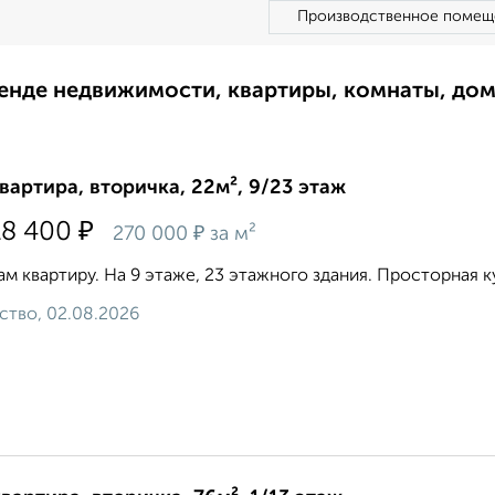
Производственное помещ
ренде недвижимости, квартиры, комнаты, до
квартира, вторичка, 22м², 9/23 этаж
₽
18 400
₽
270 000
за м²
м квартиру. На 9 этаже, 23 этажного здания. Просторная кух
ство, 02.08.2026