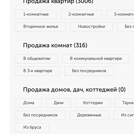
Продажа квартир (3006)
1‑комнатные
2‑комнатные
3‑комнат
Вторичное жилье
Новостройки
Без 
Продажа комнат (316)
В общежитии
В коммунальной квартире
В 3‑к квартире
Без посредников
Продажа домов, дач, коттеджей (0)
Дома
Дачи
Коттеджи
Таунх
Без посредников
Деревянные
Из си
Из бруса