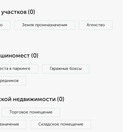
участков (0)
во
Земля промназначения
Агенство
ашиномест (0)
ста в паркинге
Гаражные боксы
средников
кой недвижимости (0)
Торговое помещение
азначения
Складское помещение