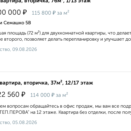
квартира, вторичка, 76м², 1/13 этаж
₽
00 000
₽
115 800
за м²
и Семашко 5В
ая площадь (72 м²) для двухкомнатной квартиры, что делае
е второго, позволяет делать перепланировку и улучшает до
ство, 09.08.2026
квартира, вторичка, 37м², 12/17 этаж
₽
22 560
₽
114 000
за м²
ем вопросам обращайтесь в офис продаж, мы вам все под
ЕП.ПЕРОВА" на 12 этаже. Квартира без отделки, после пол
ство, 05.08.2026