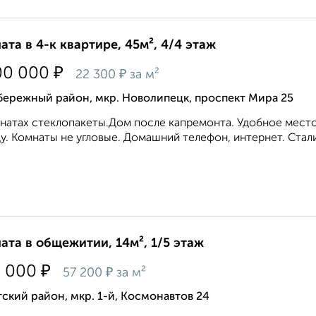
ата в 4-к квартире, 45м², 4/4 этаж
₽
00 000
₽
22 300
за м²
бережный район, мкр. Новолипецк, проспект Мира 25
натах стеклопакеты.Дом после капремонта. Удобное мест
у. Комнаты не угловые. Домашний телефон, интернет. Стали
ата в общежитии, 14м², 1/5 этаж
₽
0 000
₽
57 200
за м²
ский район, мкр. 1-й, Космонавтов 24