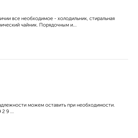
личии все необходимое - холодильник, стиральная
рический чайник. Порядочным и...
инадлежности можем оставить при необходимости.
 9 ...