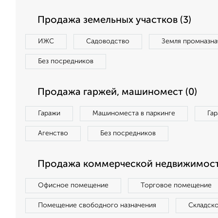
Продажа земельных участков (3)
ИЖС
Садоводство
Земля промназна
Без посредников
Продажа гаржей, машиномест (0)
Гаражи
Машиноместа в паркинге
Га
Агенство
Без посредников
Продажа коммерческой недвижимости
Офисное помещение
Торговое помещение
Помещение свободного назначения
Складск