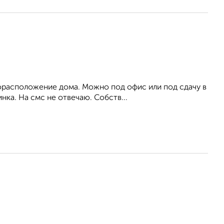
орасположение дома. Можно под офис или под сдачу в
нка. На смс не отвечаю. Собств...