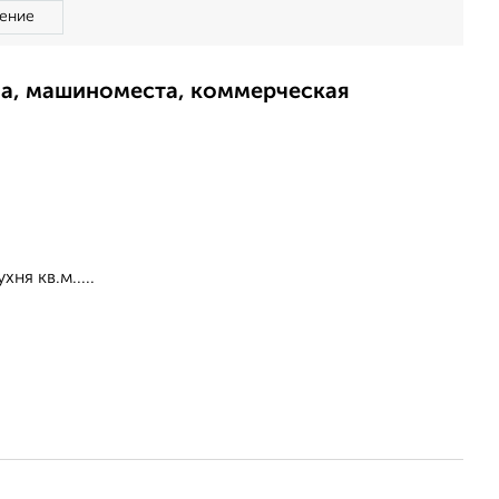
ение
ма, машиноместа, коммерческая
ня кв.м.....