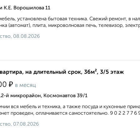
 К.Е. Ворошилова 11
мебель, установлена бытовая техника. Свежий ремонт, в на
ка (автомат), плита, микроволновая печь, телевизор, элект
ство, 08.08.2026
квартира, на длительный срок, 36м², 3/5 этаж
₽
00
в месяц
12-й микрорайон, Космонавтов 39/1
ичии вся мебель и техника, а также посуда и кухонные пр
нет проведен, оплачивается самостоятельно. 9 0 2 2 7 7 6 9 2
ство, 07.08.2026