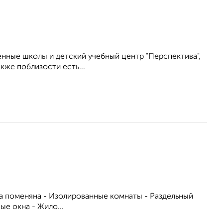
нные школы и детский учебный центр "Перспектива",
кже поблизости есть...
ша поменяна - Изолированные комнаты - Раздельный
ые окна - Жило...