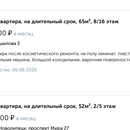
квартира, на длительный срок, 65м², 8/16 этаж
₽
00
в месяц
шилова 3
ира после косметического ремонта, на полу ламинат, плас
льная машина, большой холодильник, варочная поверхность и
ство, 06.08.2026
квартира, на длительный срок, 52м², 2/5 этаж
₽
000
в месяц
Новолипецк, проспект Мира 27