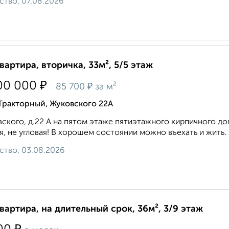
ство, 07.08.2026
квартира, вторичка, 33м², 5/5 этаж
₽
00 000
₽
85 700
за м²
Тракторный, Жуковского 22А
ского, д.22 А на пятом этаже пятиэтажного кирпичного дом
я, не угловая! В хорошем состоянии можно въехать и жить. Ко
ство, 03.08.2026
квартира, на длительный срок, 36м², 3/9 этаж