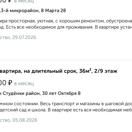
₽
00
в месяц
13-й микрорайон, 8 Марта 28
ира просторная, уютная, с хорошим ремонтом, обустроена
д. Есть все необходимое для проживания. В квартире устан
ство, 29.07.2026
квартира, на длительный срок, 36м², 2/9 этаж
₽
00
в месяц
 Студёнки район, 30 лет Октября 8
ичном состоянии. Весь транспорт и магазины в шаговой до
детский сад и школа. В квартире есть вся необходимая мебе
ство, 05.08.2026