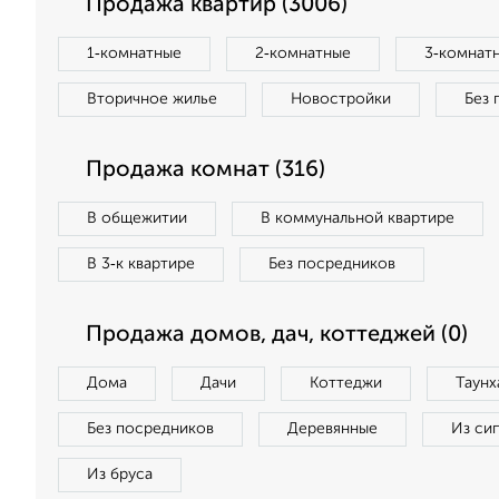
Продажа квартир (3006)
1‑комнатные
2‑комнатные
3‑комнат
Вторичное жилье
Новостройки
Без 
Продажа комнат (316)
В общежитии
В коммунальной квартире
В 3‑к квартире
Без посредников
Продажа домов, дач, коттеджей (0)
Дома
Дачи
Коттеджи
Таунх
Без посредников
Деревянные
Из си
Из бруса