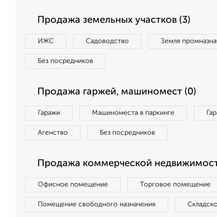
Продажа земельных участков (3)
ИЖС
Садоводство
Земля промназна
Без посредников
Продажа гаржей, машиномест (0)
Гаражи
Машиноместа в паркинге
Га
Агенство
Без посредников
Продажа коммерческой недвижимости
Офисное помещение
Торговое помещение
Помещение свободного назначения
Складск