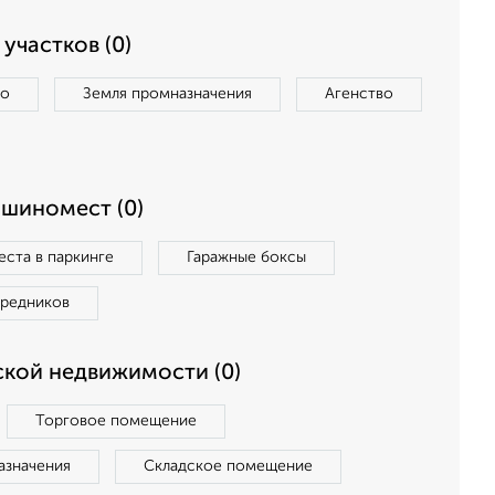
участков (0)
во
Земля промназначения
Агенство
ашиномест (0)
ста в паркинге
Гаражные боксы
средников
кой недвижимости (0)
Торговое помещение
азначения
Складское помещение