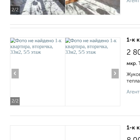
Агент
2
/2
1-к 
2 8
мкр. 
‹
›
Жуков
тепла
Агент
2
/2
1-к 