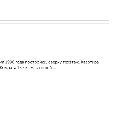
а 1996 года постройки, сверху техэтаж. Квартира
мната 17.7 кв.м. с нишей ...