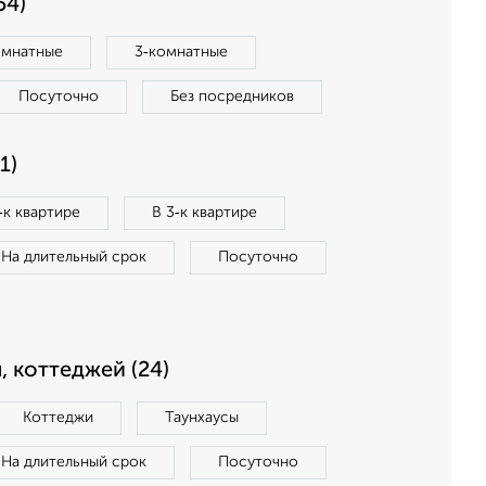
54)
омнатные
3‑комнатные
Посуточно
Без посредников
1)
‑к квартире
В 3‑к квартире
На длительный срок
Посуточно
, коттеджей (24)
Коттеджи
Таунхаусы
На длительный срок
Посуточно