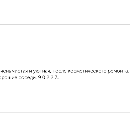
ень чистая и уютная, после косметического ремонта.
ошие соседи. 9 0 2 2 7...