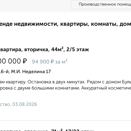
Производственное помещ
ренде недвижимости, квартиры, комнаты, до
квартира, вторичка, 44м², 2/5 этаж
₽
00 000
₽
94 900
за м²
16-й, М.И. Неделина 17
м квартиру. Остановка в двух минутах. Рядом с домом Бул
ровка с двумя большими комнатами. Аккуратный косметич
ство, 03.08.2026