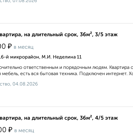
ство, 07.08.2026
квартира, на длительный срок, 36м², 3/5 этаж
₽
00
в месяц
16-й микрорайон, М.И. Неделина 11
чительно ответственным и порядочным людям. Квартира оч
 мебель, есть вся бытовая техника. Подключен интернет. Хор
ство, 04.08.2026
квартира, на длительный срок, 36м², 4/5 этаж
₽
00
в месяц