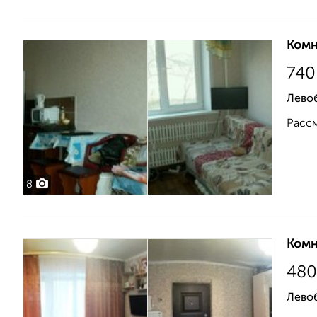
Комн
740
Лево
Рассм
8
Комн
480
Лево