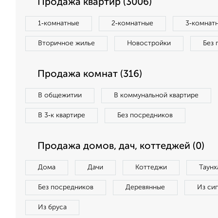
Продажа квартир (3006)
1‑комнатные
2‑комнатные
3‑комнат
Вторичное жилье
Новостройки
Без 
Продажа комнат (316)
В общежитии
В коммунальной квартире
В 3‑к квартире
Без посредников
Продажа домов, дач, коттеджей (0)
Дома
Дачи
Коттеджи
Таунх
Без посредников
Деревянные
Из си
Из бруса