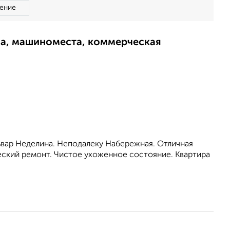
ение
ма, машиноместа, коммерческая
ьвар Неделина. Неподалеку Набережная. Отличная
еский ремонт. Чистое ухоженное состояние. Квартира