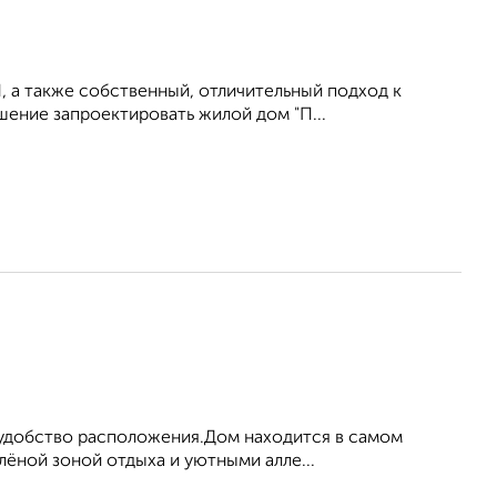
а также собственный, отличительный подход к
шение запроектировать жилой дом "П...
и удобство расположения.Дом находится в самом
лёной зоной отдыха и уютными алле...