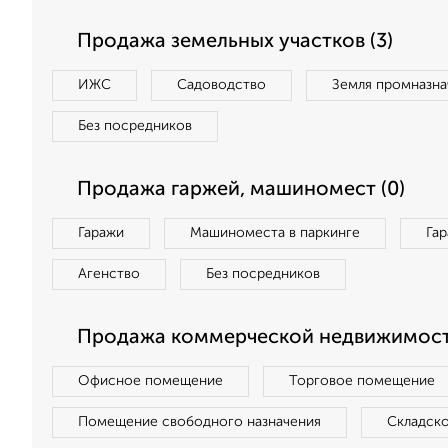
Продажа земельных участков (3)
ИЖС
Садоводство
Земля промназна
Без посредников
Продажа гаржей, машиномест (0)
Гаражи
Машиноместа в паркинге
Га
Агенство
Без посредников
Продажа коммерческой недвижимости
Офисное помещение
Торговое помещение
Помещение свободного назначения
Складск