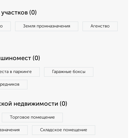
участков (0)
во
Земля промназначения
Агенство
ашиномест (0)
ста в паркинге
Гаражные боксы
средников
кой недвижимости (0)
Торговое помещение
азначения
Складское помещение