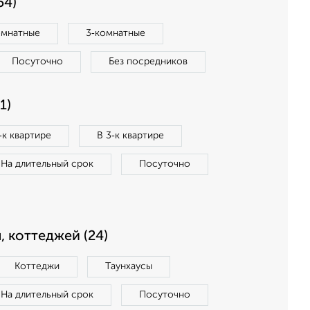
54)
омнатные
3‑комнатные
Посуточно
Без посредников
1)
‑к квартире
В 3‑к квартире
На длительный срок
Посуточно
, коттеджей (24)
Коттеджи
Таунхаусы
На длительный срок
Посуточно