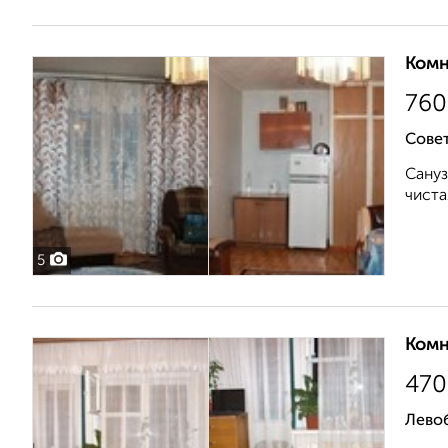
Комн
760
Совет
Сануз
чиста
5
Комн
470
Лево