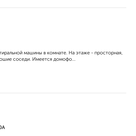
тиральной машины в комнате. На этаже - просторная,
рошие соседи. Имеется домофо...
0А