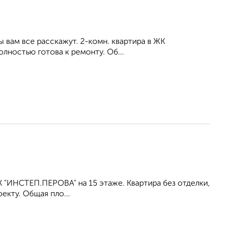
вам все расскажут. 2-комн. квартира в ЖК
лностью готова к ремонту. Об...
К "ИНСТЕП.ПЕРОВА" на 15 этаже. Квартира без отделки,
кту. Общая пло...