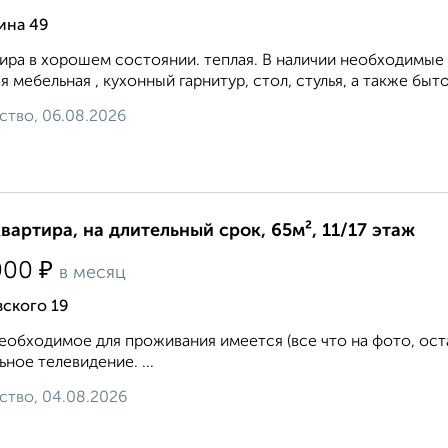
ина 49
ира в хорошем состоянии. теплая. В наличии необходимые 
я мебельная , кухонный гарнитур, стол, стулья, а также бытова
ство, 06.08.2026
квартира, на длительный срок, 65м², 11/17 этаж
₽
000
в месяц
вского 19
еобходимое для проживания имеется (все что на фото, ост
ьное телевидение. ...
ство, 04.08.2026