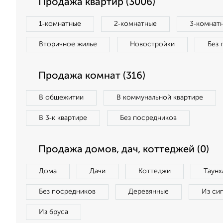
Продажа квартир (3006)
1‑комнатные
2‑комнатные
3‑комнат
Вторичное жилье
Новостройки
Без 
Продажа комнат (316)
В общежитии
В коммунальной квартире
В 3‑к квартире
Без посредников
Продажа домов, дач, коттеджей (0)
Дома
Дачи
Коттеджи
Таунх
Без посредников
Деревянные
Из си
Из бруса