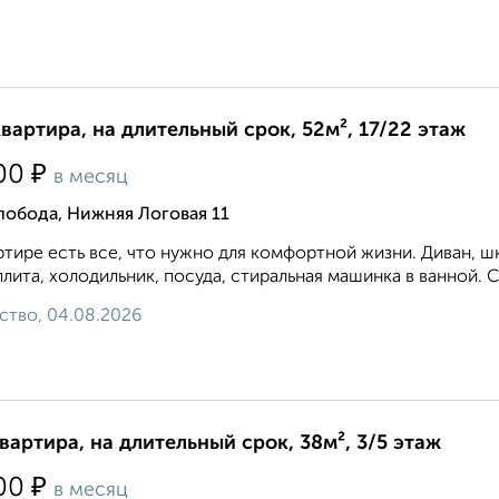
квартира, на длительный срок, 52м², 17/22 этаж
₽
00
в месяц
обода, Нижняя Логовая 11
ртире есть все, что нужно для комфортной жизни. Диван, шк
плита, холодильник, посуда, стиральная машинка в ванной. С
ство, 04.08.2026
квартира, на длительный срок, 38м², 3/5 этаж
₽
00
в месяц