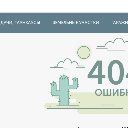
 ДАЧИ, ТАУНХАУСЫ
ЗЕМЕЛЬНЫЕ УЧАСТКИ
ГАРАЖ