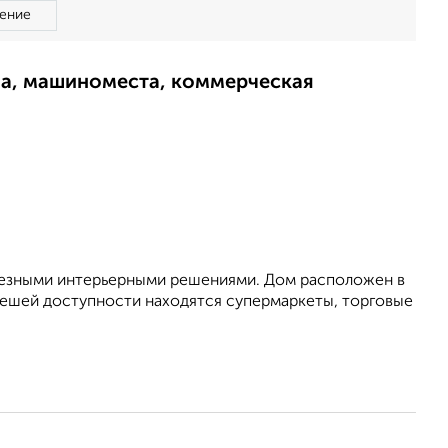
ение
ма, машиноместа, коммерческая
олезными интерьерными решениями. Дом расположен в
пешей доступности находятся супермаркеты, торговые