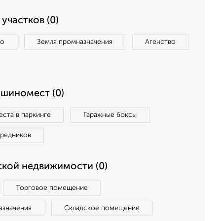
участков (0)
во
Земля промназначения
Агенство
ашиномест (0)
ста в паркинге
Гаражные боксы
средников
кой недвижимости (0)
Торговое помещение
азначения
Складское помещение