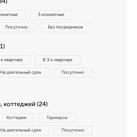
54)
омнатные
3‑комнатные
Посуточно
Без посредников
1)
‑к квартире
В 3‑к квартире
На длительный срок
Посуточно
, коттеджей (24)
Коттеджи
Таунхаусы
На длительный срок
Посуточно