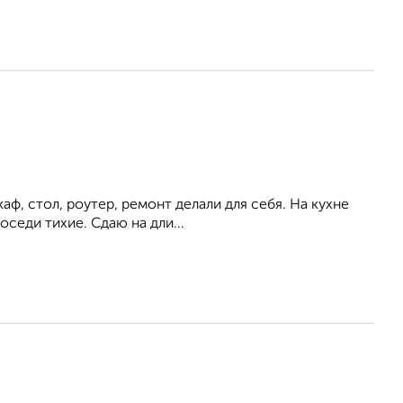
аф, стол, роутер, ремонт делали для себя. На кухне
оседи тихие. Сдаю на дли...