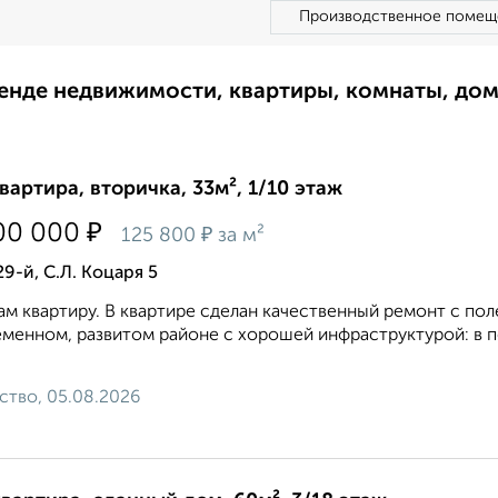
Производственное помещ
ренде недвижимости, квартиры, комнаты, до
квартира, вторичка, 33м², 1/10 этаж
₽
00 000
₽
125 800
за м²
29-й, С.Л. Коцаря 5
м квартиру. В квартире сделан качественный ремонт с п
менном, развитом районе с хорошей инфраструктурой: в 
ство, 05.08.2026