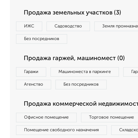
Продажа земельных участков (3)
ИЖС
Садоводство
Земля промназна
Без посредников
Продажа гаржей, машиномест (0)
Гаражи
Машиноместа в паркинге
Га
Агенство
Без посредников
Продажа коммерческой недвижимости
Офисное помещение
Торговое помещение
Помещение свободного назначения
Складск