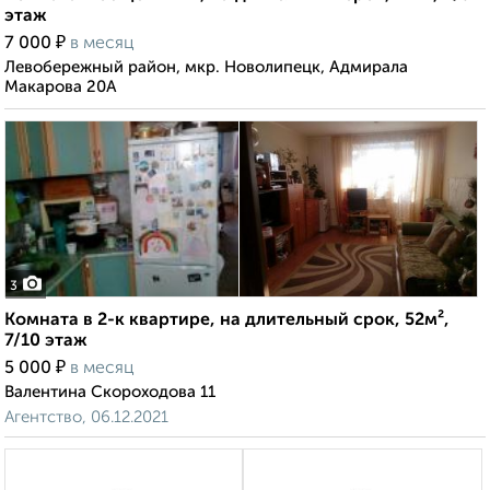
этаж
₽
7 000
в месяц
Левобережный район, мкр. Новолипецк, Адмирала
Макарова 20А
3
Комната в 2-к квартире, на длительный срок, 52м²,
7/10 этаж
₽
5 000
в месяц
Валентина Скороходова 11
Агентство, 06.12.2021