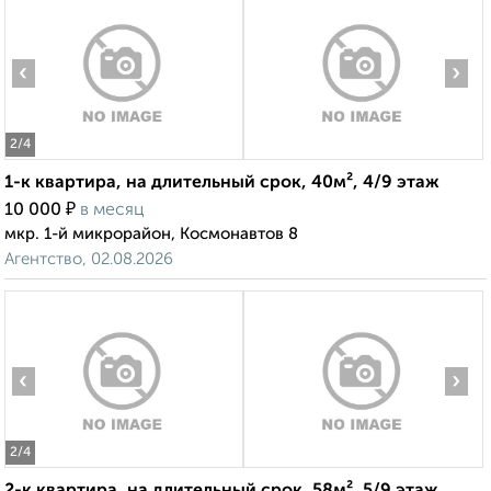
‹
›
2
/4
1-к квартира, на длительный срок, 40м², 4/9 этаж
₽
10 000
в месяц
мкр. 1-й микрорайон, Космонавтов 8
Агентство, 02.08.2026
‹
›
2
/4