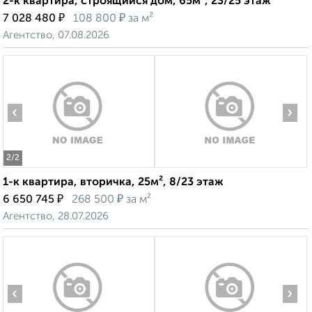
2-к квартира, строящийся дом, 65м², 23/25 этаж
₽
₽
7 028 480
108 800
за м²
Агентство, 07.08.2026
‹
›
2
/2
1-к квартира, вторичка, 25м², 8/23 этаж
₽
₽
6 650 745
268 500
за м²
Агентство, 28.07.2026
‹
›