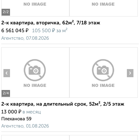
2
/2
2-к квартира, вторичка, 62м², 7/18 этаж
₽
₽
6 561 045
105 500
за м²
Агентство, 07.08.2026
‹
›
2
/4
2-к квартира, на длительный срок, 52м², 2/5 этаж
₽
13 000
в месяц
Плеханова 59
Агентство, 01.08.2026