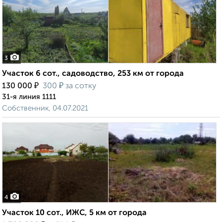
3
Участок 6 сот., садоводство, 253 км от города
₽
₽
130 000
300
за сотку
31-я линия 1111
Собственник, 04.07.2021
4
Участок 10 сот., ИЖС, 5 км от города