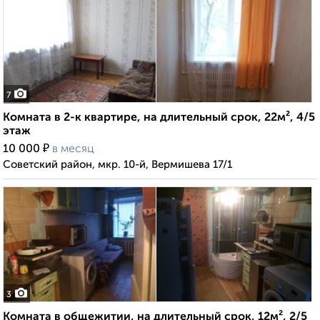
7
Комната в 2-к квартире, на длительный срок, 22м², 4/5
этаж
₽
10 000
в месяц
Советский район, мкр. 10-й, Вермишева 17/1
3
Комната в общежитии, на длительный срок, 12м², 2/5