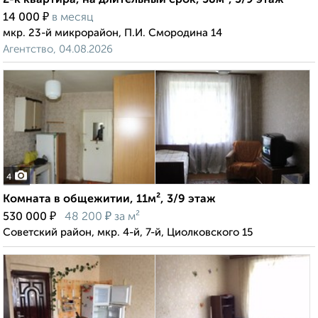
2-к квартира, на длительный срок, 58м², 5/9 этаж
₽
14 000
в месяц
мкр. 23-й микрорайон, П.И. Смородина 14
Агентство, 04.08.2026
4
Комната в общежитии, 11м², 3/9 этаж
₽
₽
530 000
48 200
за м²
Советский район, мкр. 4-й, 7-й, Циолковского 15