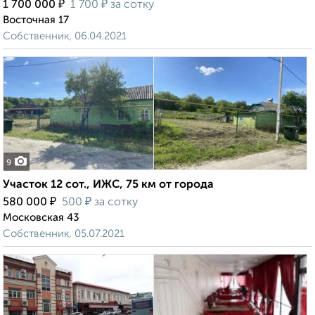
₽
₽
1 700 000
1 700
за сотку
Восточная 17
Собственник, 06.04.2021
9
Участок 12 сот., ИЖС, 75 км от города
₽
₽
580 000
500
за сотку
Московская 43
Собственник, 05.07.2021