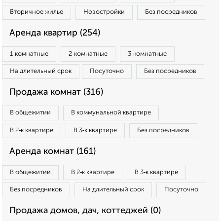
Вторичное жилье
Новостройки
Без посредников
Аренда квартир (254)
1‑комнатные
2‑комнатные
3‑комнатные
На длительный срок
Посуточно
Без посредников
Продажа комнат (316)
В общежитии
В коммунальной квартире
В 2‑к квартире
В 3‑к квартире
Без посредников
Аренда комнат (161)
В общежитии
В 2‑к квартире
В 3‑к квартире
Без посредников
На длительный срок
Посуточно
Продажа домов, дач, коттеджей (0)