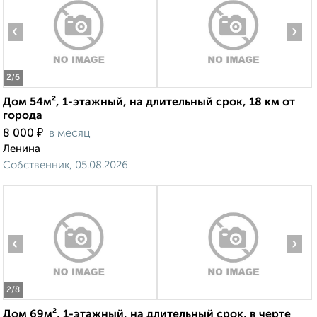
‹
›
2
/6
Дом 54м², 1-этажный, на длительный срок, 18 км от
города
₽
8 000
в месяц
Ленина
Собственник, 05.08.2026
‹
›
2
/8
Дом 69м², 1-этажный, на длительный срок, в черте