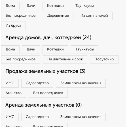
Дома
Дачи
Коттеджи
Таунхаусы
Без посредников
Деревянные
Из сип панелей
Из бруса
Аренда домов, дач, коттеджей (24)
Дома
Дачи
Коттеджи
Таунхаусы
Без посредников
На длительный срок
Посуточно
Продажа земельных участков (3)
ИЖС
Садоводство
Земля промназначения
Агенство
Без посредников
Аренда земельных участков (0)
ИЖС
Садоводство
Земля промназначения
Агенство
Без посредников