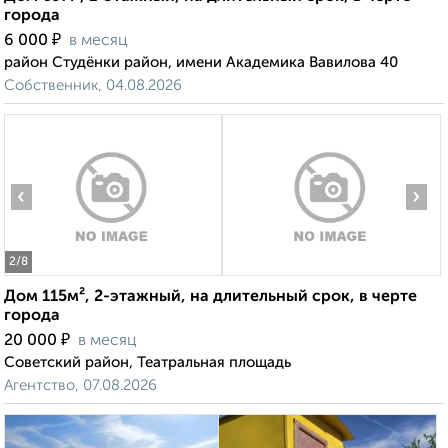
города
₽
6 000
в месяц
район Студёнки район, имени Академика Вавилова 40
Собственник, 04.08.2026
‹
›
2
/8
Дом 115м², 2-этажный, на длительный срок, в черте
города
₽
20 000
в месяц
Советский район, Театральная площадь
Агентство, 07.08.2026