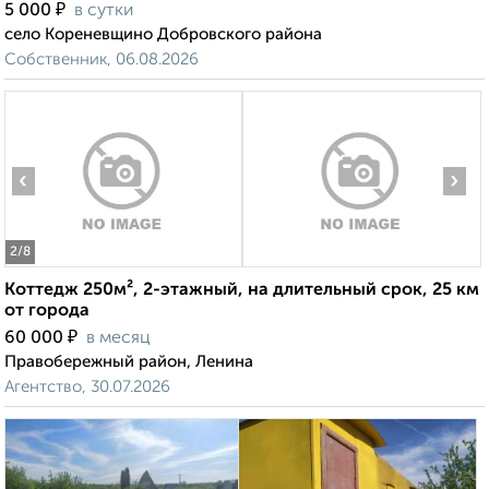
₽
5 000
в сутки
село Кореневщино Добровского района
Собственник, 06.08.2026
‹
›
2
/8
Коттедж 250м², 2-этажный, на длительный срок, 25 км
от города
₽
60 000
в месяц
Правобережный район, Ленина
Агентство, 30.07.2026