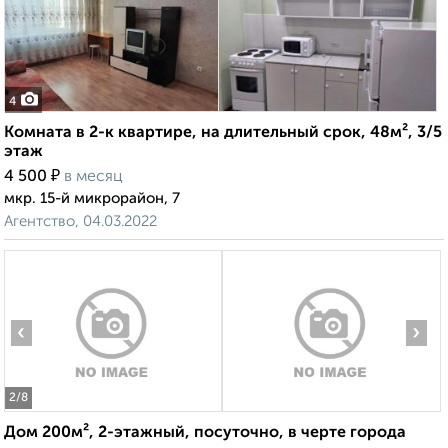
4
Комната в 2-к квартире, на длительный срок, 48м², 3/5
этаж
₽
4 500
в месяц
мкр. 15-й микрорайон, 7
Агентство, 04.03.2022
‹
›
2
/8
Дом 200м², 2-этажный, посуточно, в черте города