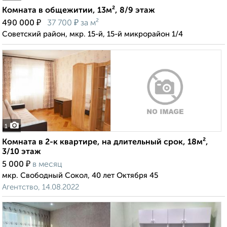
Комната в общежитии, 13м², 8/9 этаж
₽
₽
490 000
37 700
за м²
Советский район, мкр. 15-й, 15-й микрорайон 1/4
1
Комната в 2-к квартире, на длительный срок, 18м²,
3/10 этаж
₽
5 000
в месяц
мкр. Свободный Сокол, 40 лет Октября 45
Агентство, 14.08.2022