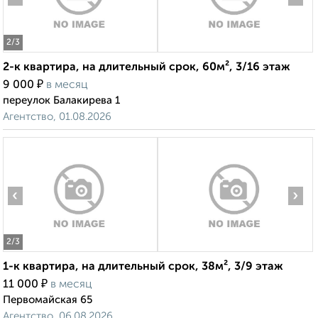
2
/3
2-к квартира, на длительный срок, 60м², 3/16 этаж
₽
9 000
в месяц
переулок Балакирева 1
Агентство, 01.08.2026
‹
›
2
/3
1-к квартира, на длительный срок, 38м², 3/9 этаж
₽
11 000
в месяц
Первомайская 65
Агентство, 06.08.2026