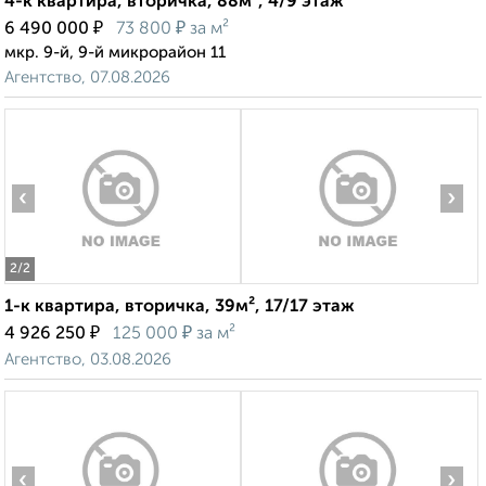
4-к квартира, вторичка, 88м², 4/9 этаж
₽
₽
6 490 000
73 800
за м²
мкр. 9-й, 9-й микрорайон 11
Агентство, 07.08.2026
‹
›
2
/2
1-к квартира, вторичка, 39м², 17/17 этаж
₽
₽
4 926 250
125 000
за м²
Агентство, 03.08.2026
‹
›