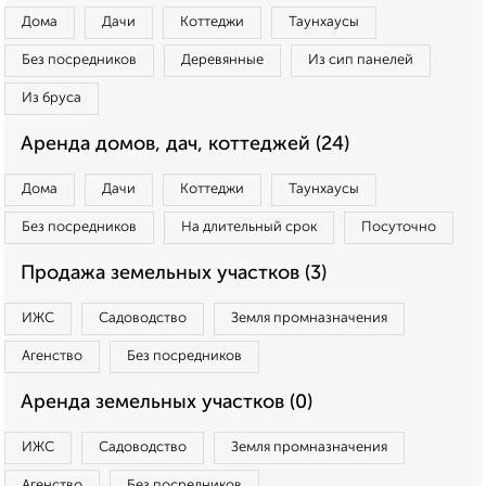
Дома
Дачи
Коттеджи
Таунхаусы
Без посредников
Деревянные
Из сип панелей
Из бруса
Аренда домов, дач, коттеджей (24)
Дома
Дачи
Коттеджи
Таунхаусы
Без посредников
На длительный срок
Посуточно
Продажа земельных участков (3)
ИЖС
Садоводство
Земля промназначения
Агенство
Без посредников
Аренда земельных участков (0)
ИЖС
Садоводство
Земля промназначения
Агенство
Без посредников