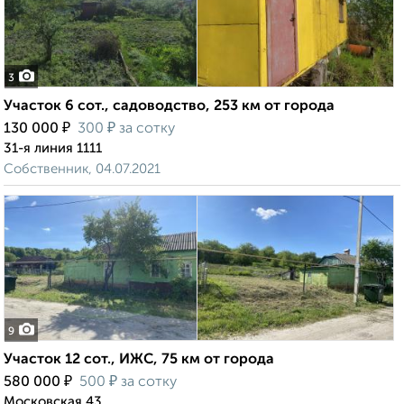
3
Участок 6 сот., садоводство, 253 км от города
₽
₽
130 000
300
за сотку
31-я линия 1111
Собственник, 04.07.2021
9
Участок 12 сот., ИЖС, 75 км от города
₽
₽
580 000
500
за сотку
Московская 43