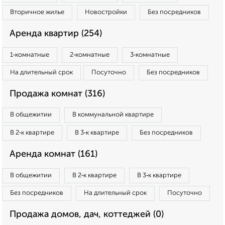
Вторичное жилье
Новостройки
Без посредников
Аренда квартир (254)
1‑комнатные
2‑комнатные
3‑комнатные
На длительный срок
Посуточно
Без посредников
Продажа комнат (316)
В общежитии
В коммунальной квартире
В 2‑к квартире
В 3‑к квартире
Без посредников
Аренда комнат (161)
В общежитии
В 2‑к квартире
В 3‑к квартире
Без посредников
На длительный срок
Посуточно
Продажа домов, дач, коттеджей (0)