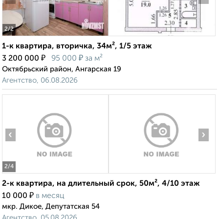
2
/2
1-к квартира, вторичка, 34м², 1/5 этаж
₽
₽
3 200 000
95 000
за м²
Октябрьский район, Ангарская 19
Агентство, 06.08.2026
‹
›
2
/4
2-к квартира, на длительный срок, 50м², 4/10 этаж
₽
10 000
в месяц
мкр. Дикое, Депутатская 54
Агентство, 05.08.2026