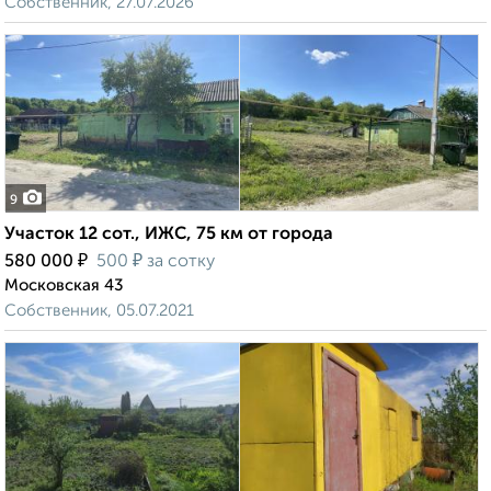
Собственник, 27.07.2026
9
Участок 12 сот., ИЖС, 75 км от города
₽
₽
580 000
500
за сотку
Московская 43
Собственник, 05.07.2021