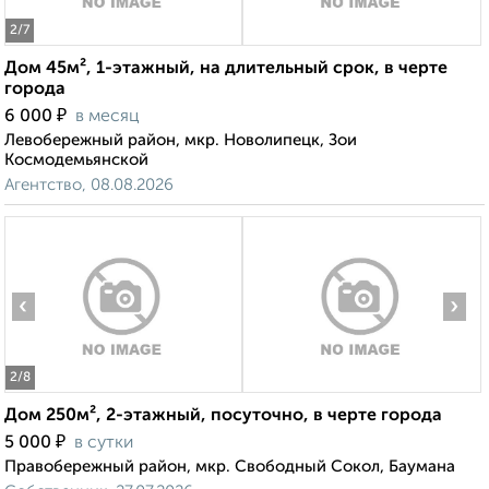
2
/7
Дом 45м², 1-этажный, на длительный срок, в черте
города
₽
6 000
в месяц
Левобережный район, мкр. Новолипецк, Зои
Космодемьянской
Агентство, 08.08.2026
‹
›
2
/8
Дом 250м², 2-этажный, посуточно, в черте города
₽
5 000
в сутки
Правобережный район, мкр. Свободный Сокол, Баумана