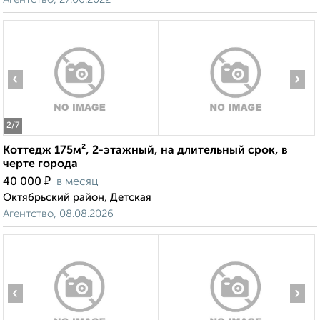
‹
›
2
/7
Коттедж 175м², 2-этажный, на длительный срок, в
черте города
₽
40 000
в месяц
Октябрьский район, Детская
Агентство, 08.08.2026
‹
›