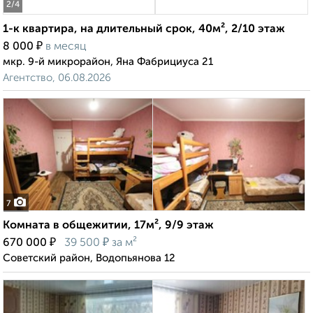
2
/4
1-к квартира, на длительный срок, 40м², 2/10 этаж
₽
8 000
в месяц
мкр. 9-й микрорайон, Яна Фабрициуса 21
Агентство, 06.08.2026
7
Комната в общежитии, 17м², 9/9 этаж
₽
₽
670 000
39 500
за м²
Советский район, Водопьянова 12