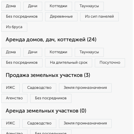
Дома
Дачи
Коттеджи
Таунхаусы
Без посредников
Деревянные
Из сип панелей
Из бруса
Аренда домов, дач, коттеджей (24)
Дома
Дачи
Коттеджи
Таунхаусы
Без посредников
На длительный срок
Посуточно
Продажа земельных участков (3)
ИЖС
Садоводство
Земля промназначения
Агенство
Без посредников
Аренда земельных участков (0)
ИЖС
Садоводство
Земля промназначения
Агенство
Без посредников