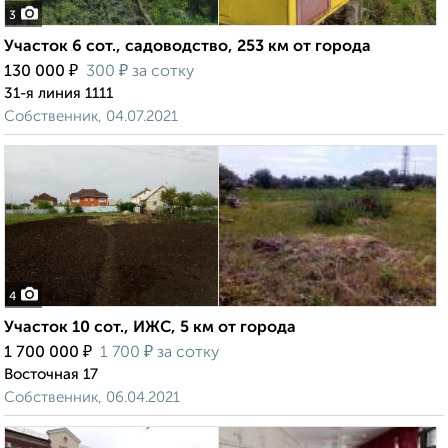
3
Участок 6 сот., садоводство, 253 км от города
₽
₽
130 000
300
за сотку
31-я линия 1111
Собственник, 04.07.2021
4
Участок 10 сот., ИЖС, 5 км от города
₽
₽
1 700 000
1 700
за сотку
Восточная 17
Собственник, 06.04.2021