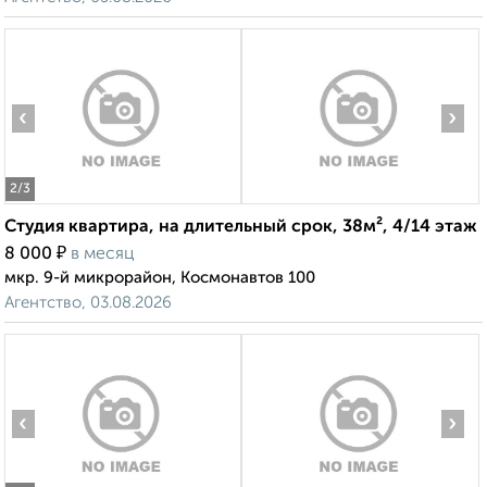
‹
›
2
/3
Студия квартира, на длительный срок, 38м², 4/14 этаж
₽
8 000
в месяц
мкр. 9-й микрорайон, Космонавтов 100
Агентство, 03.08.2026
‹
›