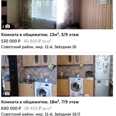
8
Комната в общежитии, 13м², 3/9 этаж
₽
₽
530 000
40 800
за м²
Советский район, мкр. 11-й, Звёздная 16
7
Комната в общежитии, 18м², 7/9 этаж
₽
₽
690 000
38 400
за м²
Советский район, мкр. 11-й, Звёздная 16/2