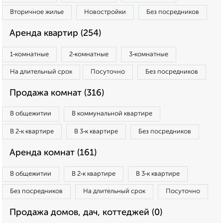
Вторичное жилье
Новостройки
Без посредников
Аренда квартир (254)
1‑комнатные
2‑комнатные
3‑комнатные
На длительный срок
Посуточно
Без посредников
Продажа комнат (316)
В общежитии
В коммунальной квартире
В 2‑к квартире
В 3‑к квартире
Без посредников
Аренда комнат (161)
В общежитии
В 2‑к квартире
В 3‑к квартире
Без посредников
На длительный срок
Посуточно
Продажа домов, дач, коттеджей (0)