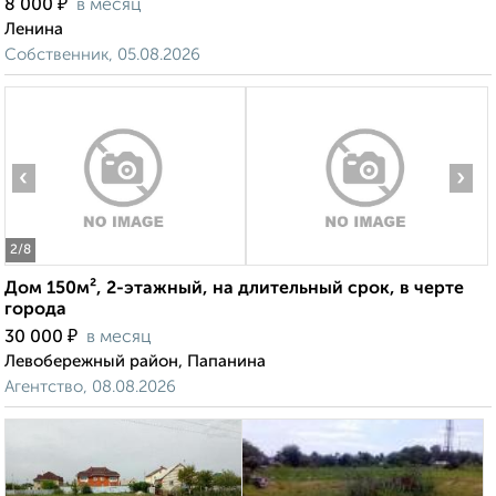
₽
8 000
в месяц
Ленина
Собственник, 05.08.2026
‹
›
2
/8
Дом 150м², 2-этажный, на длительный срок, в черте
города
₽
30 000
в месяц
Левобережный район, Папанина
Агентство, 08.08.2026