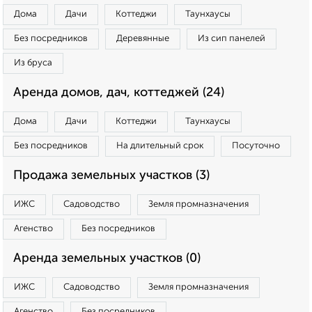
Дома
Дачи
Коттеджи
Таунхаусы
Без посредников
Деревянные
Из сип панелей
Из бруса
Аренда домов, дач, коттеджей (24)
Дома
Дачи
Коттеджи
Таунхаусы
Без посредников
На длительный срок
Посуточно
Продажа земельных участков (3)
ИЖС
Садоводство
Земля промназначения
Агенство
Без посредников
Аренда земельных участков (0)
ИЖС
Садоводство
Земля промназначения
Агенство
Без посредников