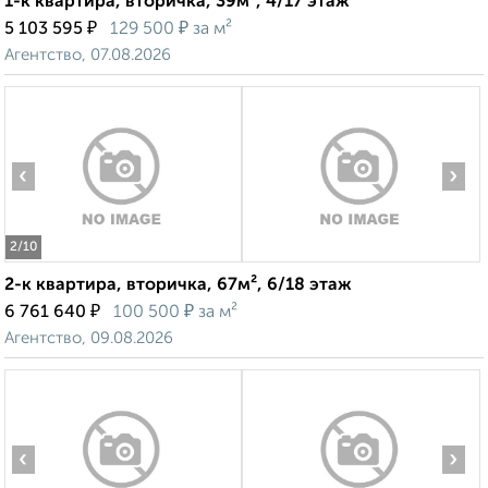
1-к квартира, вторичка, 39м², 4/17 этаж
₽
₽
5 103 595
129 500
за м²
Агентство, 07.08.2026
‹
›
2
/10
2-к квартира, вторичка, 67м², 6/18 этаж
₽
₽
6 761 640
100 500
за м²
Агентство, 09.08.2026
‹
›