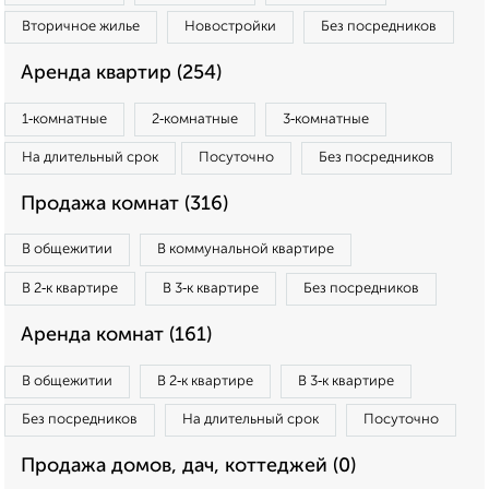
Вторичное жилье
Новостройки
Без посредников
Аренда квартир (254)
1‑комнатные
2‑комнатные
3‑комнатные
На длительный срок
Посуточно
Без посредников
Продажа комнат (316)
В общежитии
В коммунальной квартире
В 2‑к квартире
В 3‑к квартире
Без посредников
Аренда комнат (161)
В общежитии
В 2‑к квартире
В 3‑к квартире
Без посредников
На длительный срок
Посуточно
Продажа домов, дач, коттеджей (0)