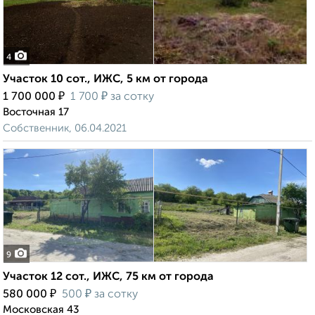
4
Участок 10 сот., ИЖС, 5 км от города
₽
₽
1 700 000
1 700
за сотку
Восточная 17
Собственник, 06.04.2021
9
Участок 12 сот., ИЖС, 75 км от города
₽
₽
580 000
500
за сотку
Московская 43