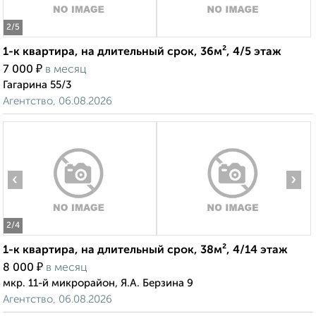
2
/5
1-к квартира, на длительный срок, 36м², 4/5 этаж
₽
7 000
в месяц
Гагарина 55/3
Агентство, 06.08.2026
‹
›
2
/4
1-к квартира, на длительный срок, 38м², 4/14 этаж
₽
8 000
в месяц
мкр. 11-й микрорайон, Я.А. Берзина 9
Агентство, 06.08.2026