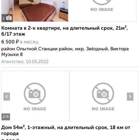
1
Комната в 2-к квартире, на длительный срок, 21м²,
6/17 этаж
₽
6 500
в месяц
район Опытной Станции район, мкр. Звёздный, Виктора
Музыки 8
Агентство, 10.05.2022
‹
›
2
/6
Дом 54м², 1-этажный, на длительный срок, 18 км от
города