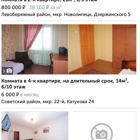
Комната в 2-к квартире, 21м², 1/5 этаж
₽
₽
800 000
38 100
за м²
Левобережный район, мкр. Новолипецк, Дзержинского 5
3
Комната в 4-к квартире, на длительный срок, 14м²,
6/10 этаж
₽
6 000
в месяц
Советский район, мкр. 22-й, Катукова 24