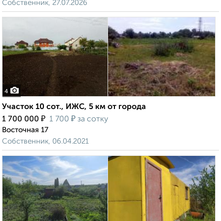
Собственник, 27.07.2026
4
Участок 10 сот., ИЖС, 5 км от города
₽
₽
1 700 000
1 700
за сотку
Восточная 17
Собственник, 06.04.2021