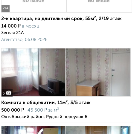
2
/4
2-к квартира, на длительный срок, 55м², 2/19 этаж
₽
14 000
в месяц
Зегеля 21А
Агентство, 06.08.2026
5
Комната в общежитии, 11м², 3/5 этаж
₽
₽
500 000
45 500
за м²
Октябрьский район, Рудный переулок 6