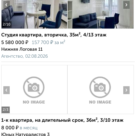
‹
›
2
/10
Студия квартира, вторичка, 35м², 4/13 этаж
₽
₽
5 580 000
157 700
за м²
Нижняя Логовая 11
Агентство, 02.08.2026
‹
›
2
/3
1-к квартира, на длительный срок, 36м², 3/10 этаж
₽
8 000
в месяц
Юных Натуралистов 3