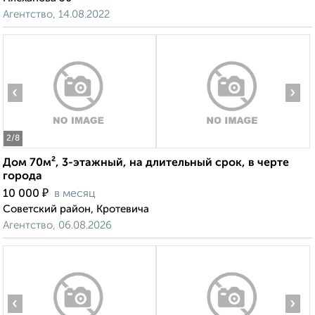
Агентство, 14.08.2022
‹
›
2
/8
Дом 70м², 3-этажный, на длительный срок, в черте
города
₽
10 000
в месяц
Советский район, Кротевича
Агентство, 06.08.2026
‹
›