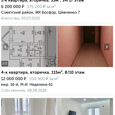
1-к квартира, вторичка, 35м², 14/17 этаж
₽
₽
6 200 000
175 200
за м²
Советский район, ЖК Босфор, Шевченко 7
Агентство, 05.07.2026
‹
›
2
/2
4-к квартира, вторичка, 115м², 8/10 этаж
₽
₽
12 000 000
104 900
за м²
мкр. 16-й, М.И. Неделина 61
Собственник, 08.08.2026