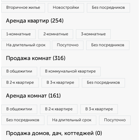
Вторичное жилье
Новостройки
Без посредников
Аренда квартир (254)
1‑комнатные
2‑комнатные
3‑комнатные
На длительный срок
Посуточно
Без посредников
Продажа комнат (316)
В общежитии
В коммунальной квартире
В 2‑к квартире
В 3‑к квартире
Без посредников
Аренда комнат (161)
В общежитии
В 2‑к квартире
В 3‑к квартире
Без посредников
На длительный срок
Посуточно
Продажа домов, дач, коттеджей (0)