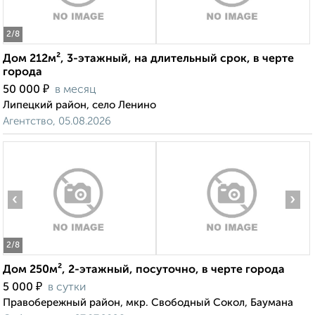
2
/8
Дом 212м², 3-этажный, на длительный срок, в черте
города
₽
50 000
в месяц
Липецкий район, село Ленино
Агентство, 05.08.2026
‹
›
2
/8
Дом 250м², 2-этажный, посуточно, в черте города
₽
5 000
в сутки
Правобережный район, мкр. Свободный Сокол, Баумана