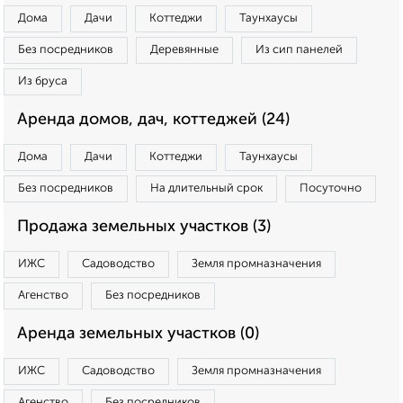
Дома
Дачи
Коттеджи
Таунхаусы
Без посредников
Деревянные
Из сип панелей
Из бруса
Аренда домов, дач, коттеджей (24)
Дома
Дачи
Коттеджи
Таунхаусы
Без посредников
На длительный срок
Посуточно
Продажа земельных участков (3)
ИЖС
Садоводство
Земля промназначения
Агенство
Без посредников
Аренда земельных участков (0)
ИЖС
Садоводство
Земля промназначения
Агенство
Без посредников