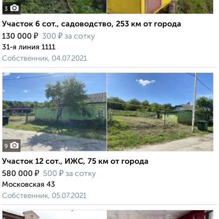
3
Участок 6 сот., садоводство, 253 км от города
₽
₽
130 000
300
за сотку
31-я линия 1111
Собственник, 04.07.2021
9
Участок 12 сот., ИЖС, 75 км от города
₽
₽
580 000
500
за сотку
Московская 43
Собственник, 05.07.2021