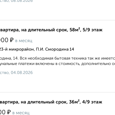
ство, 08.08.2026
квартира, на длительный срок, 58м², 5/9 этаж
₽
000
в месяц
23-й микрорайон, П.И. Смородина 14
дина, 14. Вся необходимая бытовая техника так же имеет
нальные платежи включены в стоимость, дополнительно опл
ство, 04.08.2026
квартира, на длительный срок, 36м², 4/9 этаж
₽
00
в месяц