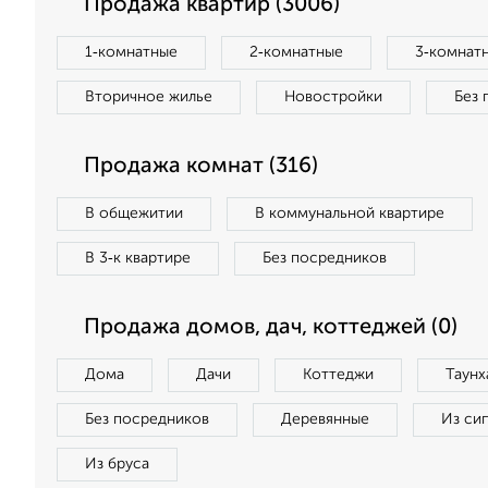
Продажа квартир (3006)
1‑комнатные
2‑комнатные
3‑комнат
Вторичное жилье
Новостройки
Без 
Продажа комнат (316)
В общежитии
В коммунальной квартире
В 3‑к квартире
Без посредников
Продажа домов, дач, коттеджей (0)
Дома
Дачи
Коттеджи
Таунх
Без посредников
Деревянные
Из си
Из бруса