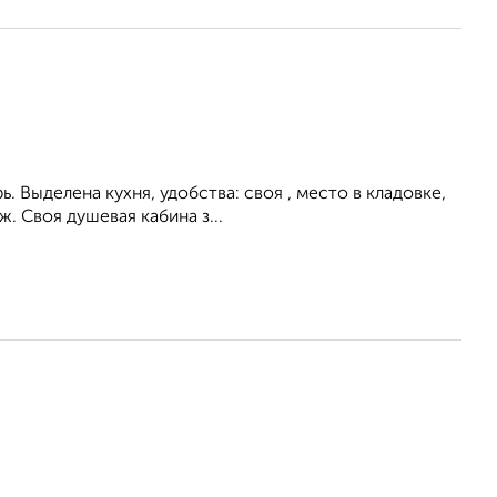
. Выделена кухня, удобства: своя , место в кладовке,
. Своя душевая кабина з...