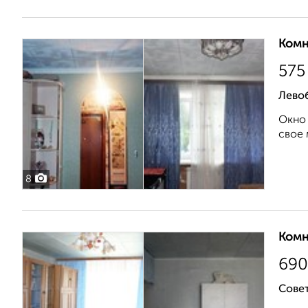
Комн
575
Лево
Окно 
свое 
8
Комн
690
Совет