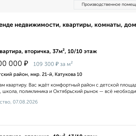
Производственное помещ
ренде недвижимости, квартиры, комнаты, до
квартира, вторичка, 37м², 10/10 этаж
₽
00 000
₽
109 300
за м²
ский район, мкр. 21-й, Катукова 10
м квартиру. Вас ждёт комфортный район с детской площад
, школа, поликлиника и Октябрьский рынок — всё необходи
ство, 07.08.2026