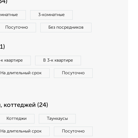
54)
омнатные
3‑комнатные
Посуточно
Без посредников
1)
‑к квартире
В 3‑к квартире
На длительный срок
Посуточно
, коттеджей (24)
Коттеджи
Таунхаусы
На длительный срок
Посуточно