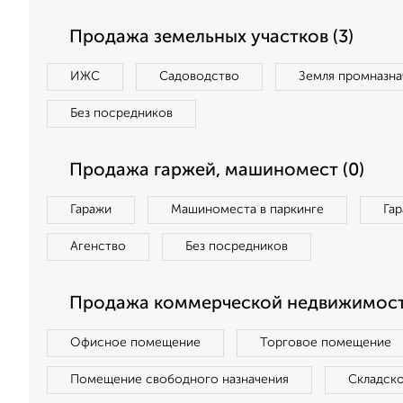
Продажа земельных участков (3)
ИЖС
Садоводство
Земля промназна
Без посредников
Продажа гаржей, машиномест (0)
Гаражи
Машиноместа в паркинге
Га
Агенство
Без посредников
Продажа коммерческой недвижимости
Офисное помещение
Торговое помещение
Помещение свободного назначения
Складск