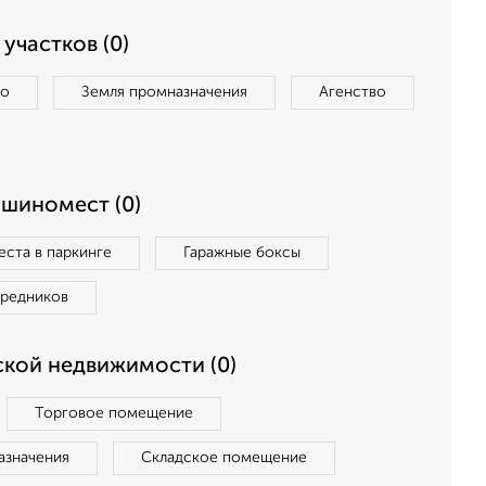
участков (0)
во
Земля промназначения
Агенство
ашиномест (0)
ста в паркинге
Гаражные боксы
средников
кой недвижимости (0)
Торговое помещение
азначения
Складское помещение