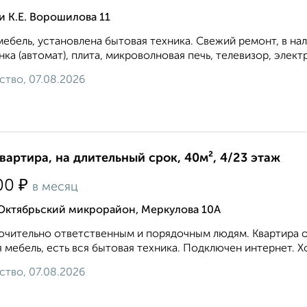
 К.Е. Ворошилова 11
мебель, установлена бытовая техника. Свежий ремонт, в на
ка (автомат), плита, микроволновая печь, телевизор, элект
ство, 07.08.2026
квартира, на длительный срок, 40м², 4/23 этаж
₽
00
в месяц
 Октябрьский микрорайон, Меркулова 10А
чительно ответственным и порядочным людям. Квартира оч
 мебель, есть вся бытовая техника. Подключен интернет. Х
ство, 07.08.2026