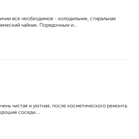
личии все необходимое - холодильник, стиральная
рический чайник. Порядочным и...
ень чистая и уютная, после косметического ремонта.
орошие соседи....