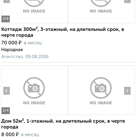
2
/8
Коттедж 300м², 3-этажный, на длительный срок, в
черте города
₽
70 000
в месяц
Народная
Агентство, 09.08.2026
‹
›
2
/4
Дом 52м², 1-этажный, на длительный срок, в черте
города
₽
8 000
в месяц