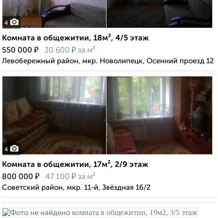
4
Комната в общежитии, 18м², 4/5 этаж
₽
₽
550 000
30 600
за м²
Левобережный район, мкр. Новолипецк, Осенний проезд 12
4
Комната в общежитии, 17м², 2/9 этаж
₽
₽
800 000
47 100
за м²
Советский район, мкр. 11-й, Звёздная 16/2