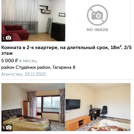
1
Комната в 2-к квартире, на длительный срок, 18м², 2/5
этаж
₽
5 000
в месяц
район Студёнки район, Гагарина 8
Агентство, 02.11.2022
5