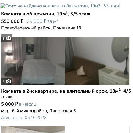
Комната в общежитии, 19м², 3/5 этаж
₽
₽
550 000
29 000
за м²
Правобережный район, Пришвина 19
8
5
Комната в 2-к квартире, на длительный срок, 18м², 4/5
этаж
₽
5 000
в месяц
мкр. 6-й микрорайон, Липовская 3
Агентство, 06.10.2022