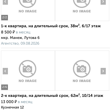
‹
›
2
/2
1-к квартира, на длительный срок, 38м², 6/17 этаж
₽
8 500
в месяц
мкр. Манеж, Лутова 6
Агентство, 09.08.2026
‹
›
2
/6
2-к квартира, на длительный срок, 62м², 10/14 этаж
₽
13 000
в месяц
Кузнечная 12