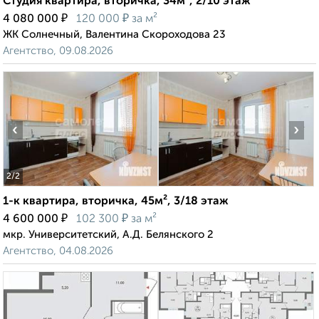
Студия квартира, вторичка, 34м², 2/10 этаж
₽
₽
4 080 000
120 000
за м²
ЖК Солнечный, Валентина Скороходова 23
Агентство, 09.08.2026
‹
›
2
/2
1-к квартира, вторичка, 45м², 3/18 этаж
₽
₽
4 600 000
102 300
за м²
мкр. Университетский, А.Д. Белянского 2
Агентство, 04.08.2026