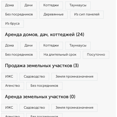
Дома
Дачи
Коттеджи
Таунхаусы
Без посредников
Деревянные
Из сип панелей
Из бруса
Аренда домов, дач, коттеджей (24)
Дома
Дачи
Коттеджи
Таунхаусы
Без посредников
На длительный срок
Посуточно
Продажа земельных участков (3)
ИЖС
Садоводство
Земля промназначения
Агенство
Без посредников
Аренда земельных участков (0)
ИЖС
Садоводство
Земля промназначения
Агенство
Без посредников