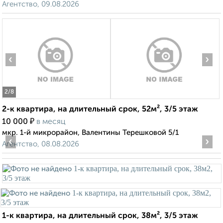
Агентство, 09.08.2026
‹
›
2
/8
2-к квартира, на длительный срок, 52м², 3/5 этаж
₽
10 000
в месяц
мкр. 1-й микрорайон, Валентины Терешковой 5/1
‹
›
Агентство, 08.08.2026
1-к квартира, на длительный срок, 38м², 3/5 этаж