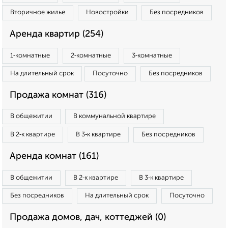
Вторичное жилье
Новостройки
Без посредников
Аренда квартир (254)
1‑комнатные
2‑комнатные
3‑комнатные
На длительный срок
Посуточно
Без посредников
Продажа комнат (316)
В общежитии
В коммунальной квартире
В 2‑к квартире
В 3‑к квартире
Без посредников
Аренда комнат (161)
В общежитии
В 2‑к квартире
В 3‑к квартире
Без посредников
На длительный срок
Посуточно
Продажа домов, дач, коттеджей (0)