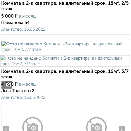
Комната в 2-к квартире, на длительный срок, 18м², 2/5
этаж
₽
5 000
в месяц
Плеханова 54
Агентство, 16.05.2022
Комната в 2-к квартире, на длительный срок, 16м², 3/7
этаж
₽
4 500
в месяц
3
Льва Толстого 2
Агентство, 16.05.2022
‹
›