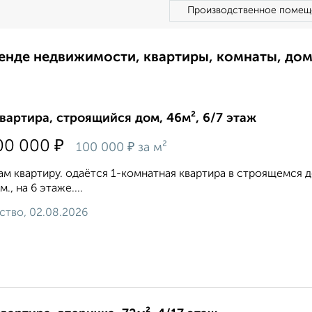
Производственное помещ
ренде недвижимости, квартиры, комнаты, до
квартира, строящийся дом, 46м², 6/7 этаж
₽
00 000
₽
100 000
за м²
м квартиру. одаётся 1-комнатная квартира в строящемся до
м., на 6 этаже....
ство, 02.08.2026