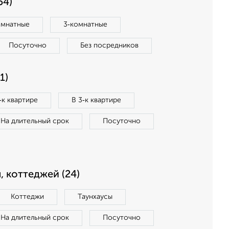
54)
омнатные
3‑комнатные
Посуточно
Без посредников
1)
‑к квартире
В 3‑к квартире
На длительный срок
Посуточно
, коттеджей (24)
Коттеджи
Таунхаусы
На длительный срок
Посуточно