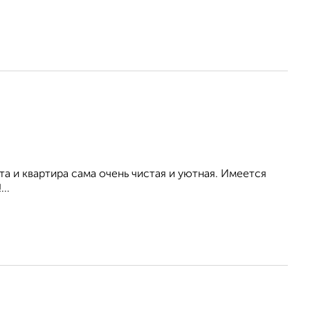
а и квартира сама очень чистая и уютная. Имеется
..