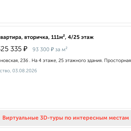
квартира, вторичка, 111м², 4/25 этаж
₽
325 335
₽
93 300
за м²
новская, 23б . На 4 этаже, 25 этажного здания. Просторная ку
ство, 03.08.2026
Виртуальные 3D-туры по интересным местам