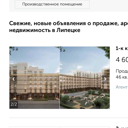
Производственное помещение
Свежие, новые объявления о продаже, а
недвижимость в Липецке
1-к 
4 6
Прода
46 кв.
‹
›
Агент
2
/2