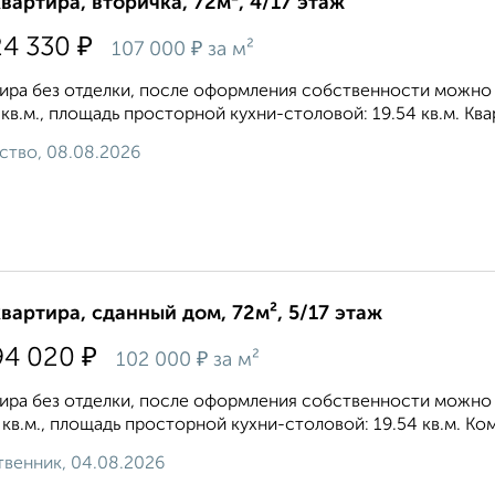
квартира, вторичка, 72м², 4/17 этаж
₽
24 330
₽
107 000
за м²
ира без отделки, после оформления собственности можно де
 кв.м., площадь просторной кухни-столовой: 19.54 кв.м. Ква
ство, 08.08.2026
квартира, сданный дом, 72м², 5/17 этаж
₽
94 020
₽
102 000
за м²
ира без отделки, после оформления собственности можно де
 кв.м., площадь просторной кухни-столовой: 19.54 кв.м. Ко
венник, 04.08.2026