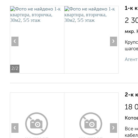
1-к 
2 3
мкр. 
‹
›
Крупс
шагов
Агент
2
/2
2-к 
18 
Кото
‹
›
Все н
кабел