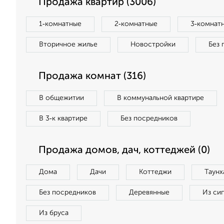
Продажа квартир (3006)
1‑комнатные
2‑комнатные
3‑комнат
Вторичное жилье
Новостройки
Без 
Продажа комнат (316)
В общежитии
В коммунальной квартире
В 3‑к квартире
Без посредников
Продажа домов, дач, коттеджей (0)
Дома
Дачи
Коттеджи
Таунх
Без посредников
Деревянные
Из си
Из бруса