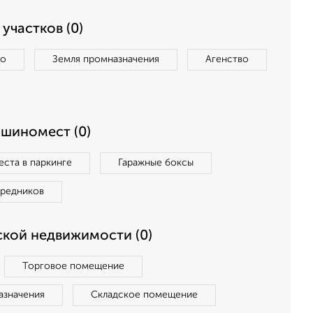
участков (0)
во
Земля промназначения
Агенство
ашиномест (0)
ста в паркинге
Гаражные боксы
средников
кой недвижимости (0)
Торговое помещение
азначения
Складское помещение