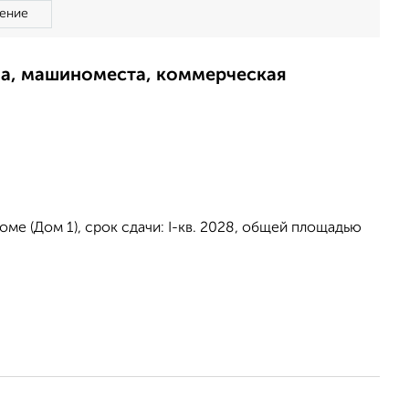
ение
ма, машиноместа, коммерческая
ме (Дом 1), срок сдачи: I-кв. 2028, общей площадью