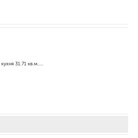
хня 31.71 кв.м.....