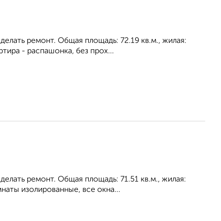
лать ремонт. Общая площадь: 72.19 кв.м., жилая:
ртира - распашонка, без прох...
лать ремонт. Общая площадь: 71.51 кв.м., жилая:
мнаты изолированные, все окна...