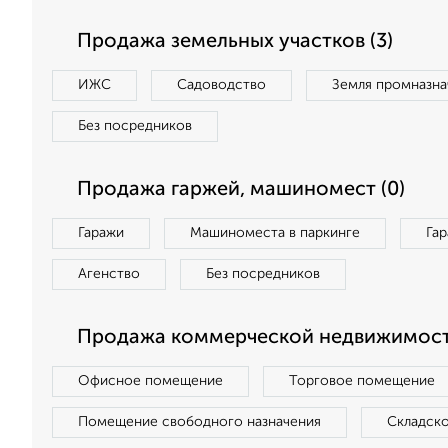
Продажа земельных участков (3)
ИЖС
Садоводство
Земля промназна
Без посредников
Продажа гаржей, машиномест (0)
Гаражи
Машиноместа в паркинге
Га
Агенство
Без посредников
Продажа коммерческой недвижимости
Офисное помещение
Торговое помещение
Помещение свободного назначения
Складск