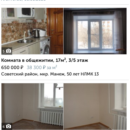
5
Комната в общежитии, 17м², 3/5 этаж
₽
₽
650 000
38 300
за м²
Советский район, мкр. Манеж, 50 лет НЛМК 13
6