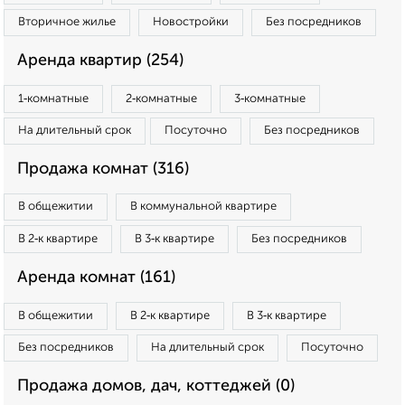
Вторичное жилье
Новостройки
Без посредников
Аренда квартир (254)
1‑комнатные
2‑комнатные
3‑комнатные
На длительный срок
Посуточно
Без посредников
Продажа комнат (316)
В общежитии
В коммунальной квартире
В 2‑к квартире
В 3‑к квартире
Без посредников
Аренда комнат (161)
В общежитии
В 2‑к квартире
В 3‑к квартире
Без посредников
На длительный срок
Посуточно
Продажа домов, дач, коттеджей (0)