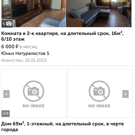
5
Комната в 2-к квартире, на длительный срок, 16м²,
6/10 этаж
₽
6 000
в месяц
Юных Натуралистов 5
Агентство, 16.01.2023
‹
›
2
/8
Дом 69м², 1-этажный, на длительный срок, в черте
города