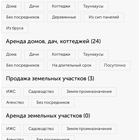
Дома
Дачи
Коттеджи
Таунхаусы
Без посредников
Деревянные
Из сип панелей
Из бруса
Аренда домов, дач, коттеджей (24)
Дома
Дачи
Коттеджи
Таунхаусы
Без посредников
На длительный срок
Посуточно
Продажа земельных участков (3)
ИЖС
Садоводство
Земля промназначения
Агенство
Без посредников
Аренда земельных участков (0)
ИЖС
Садоводство
Земля промназначения
Агенство
Без посредников