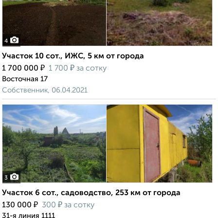
4
Участок 10 сот., ИЖС, 5 км от города
₽
₽
1 700 000
1 700
за сотку
Восточная 17
Собственник, 06.04.2021
3
Участок 6 сот., садоводство, 253 км от города
₽
₽
130 000
300
за сотку
31-я линия 1111