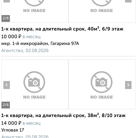
2
/8
1-к квартира, на длительный срок, 40м², 6/9 этаж
₽
10 000
в месяц
мкр. 1-й микрорайон, Гагарина 97А
Агентство, 02.08.2026
‹
›
2
/6
1-к квартира, на длительный срок, 38м², 8/10 этаж
₽
14 000
в месяц
Угловая 17
Агентство, 05.08.2026