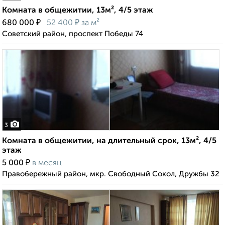
Комната в общежитии, 13м², 4/5 этаж
₽
₽
680 000
52 400
за м²
Советский район, проспект Победы 74
3
Комната в общежитии, на длительный срок, 13м², 4/5
этаж
₽
5 000
в месяц
Правобережный район, мкр. Свободный Сокол, Дружбы 32