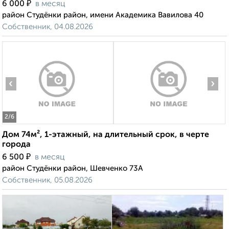
₽
6 000
в месяц
район Студёнки район, имени Академика Вавилова 40
Собственник, 04.08.2026
‹
›
2
/6
Дом 74м², 1-этажный, на длительный срок, в черте
города
₽
6 500
в месяц
район Студёнки район, Шевченко 73А
Собственник, 05.08.2026