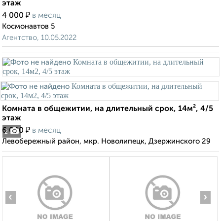
этаж
₽
4 000
в месяц
Космонавтов 5
Агентство, 10.05.2022
Комната в общежитии, на длительный срок, 14м², 4/5
этаж
₽
6 000
в месяц
2
Левобережный район, мкр. Новолипецк, Дзержинского 29
‹
›