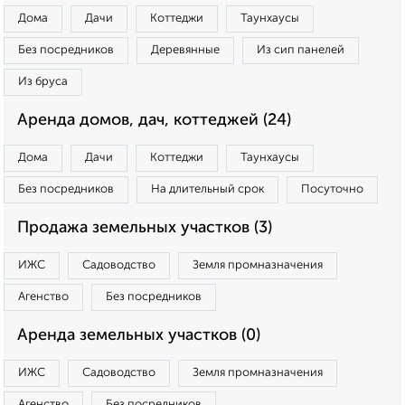
Дома
Дачи
Коттеджи
Таунхаусы
Без посредников
Деревянные
Из сип панелей
Из бруса
Аренда домов, дач, коттеджей (24)
Дома
Дачи
Коттеджи
Таунхаусы
Без посредников
На длительный срок
Посуточно
Продажа земельных участков (3)
ИЖС
Садоводство
Земля промназначения
Агенство
Без посредников
Аренда земельных участков (0)
ИЖС
Садоводство
Земля промназначения
Агенство
Без посредников