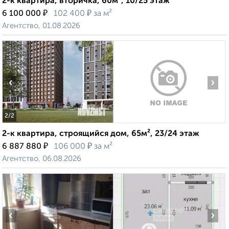
2-к квартира, вторичка, 60м², 10/25 этаж
₽
₽
6 100 000
102 400
за м²
Агентство, 01.08.2026
‹
›
2
/2
2-к квартира, строящийся дом, 65м², 23/24 этаж
₽
₽
6 887 880
106 000
за м²
Агентство, 06.08.2026
‹
›