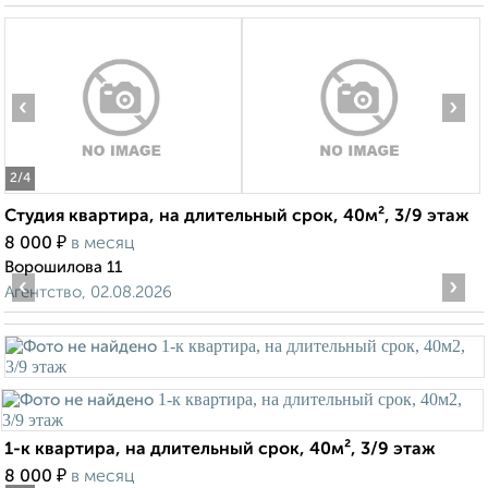
‹
›
2
/4
Студия квартира, на длительный срок, 40м², 3/9 этаж
₽
8 000
в месяц
Ворошилова 11
‹
›
Агентство, 02.08.2026
1-к квартира, на длительный срок, 40м², 3/9 этаж
₽
8 000
в месяц