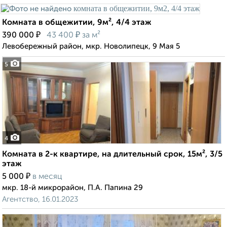
Комната в общежитии, 9м², 4/4 этаж
₽
₽
390 000
43 400
за м²
Левобережный район, мкр. Новолипецк, 9 Мая 5
5
4
Комната в 2-к квартире, на длительный срок, 15м², 3/5
этаж
₽
5 000
в месяц
мкр. 18-й микрорайон, П.А. Папина 29
Агентство, 16.01.2023