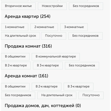
Вторичное жилье
Новостройки
Без посредников
Аренда квартир (254)
1‑комнатные
2‑комнатные
3‑комнатные
На длительный срок
Посуточно
Без посредников
Продажа комнат (316)
В общежитии
В коммунальной квартире
В 2‑к квартире
В 3‑к квартире
Без посредников
Аренда комнат (161)
В общежитии
В 2‑к квартире
В 3‑к квартире
Без посредников
На длительный срок
Посуточно
Продажа домов, дач, коттеджей (0)