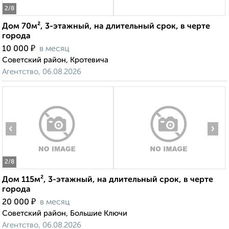
2
/8
Дом 70м², 3-этажный, на длительный срок, в черте
города
₽
10 000
в месяц
Советский район, Кротевича
Агентство, 06.08.2026
‹
›
2
/8
Дом 115м², 3-этажный, на длительный срок, в черте
города
₽
20 000
в месяц
Советский район, Большие Ключи
Агентство, 06.08.2026