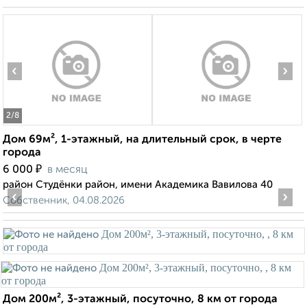
‹
›
2
/8
Дом 69м², 1-этажный, на длительный срок, в черте
города
₽
6 000
в месяц
район Студёнки район, имени Академика Вавилова 40
‹
›
Собственник, 04.08.2026
Дом 200м², 3-этажный, посуточно, 8 км от города