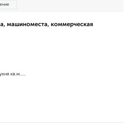
ение
ма, машиноместа, коммерческая
ня кв.м.....