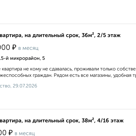
квартира, на длительный срок, 36м², 2/5 этаж
₽
000
в месяц
15-й микрорайон, 5
 квартира не кому не сдавалась, проживали только собств
жеспособных граждан. Рядом есть все магазины, удобная тр
ство, 29.07.2026
квартира, на длительный срок, 38м², 4/16 этаж
₽
00
в месяц