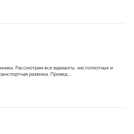
енники. Рассмотрим все варианты, чистоплотных и
анспортная развязка. Провед...