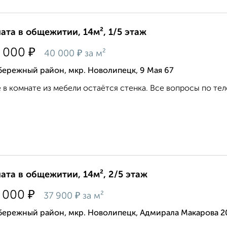
ата в общежитии, 14м², 1/5 этаж
₽
 000
₽
40 000
за м²
ережный район, мкр. Новолипецк, 9 Мая 67
 в комнате из мебели остаётся стенка. Все вопросы по тел
ата в общежитии, 14м², 2/5 этаж
₽
 000
₽
37 900
за м²
бережный район, мкр. Новолипецк, Адмирала Макарова 2