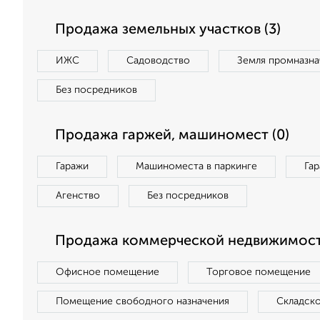
Продажа земельных участков (3)
ИЖС
Садоводство
Земля промназна
Без посредников
Продажа гаржей, машиномест (0)
Гаражи
Машиноместа в паркинге
Га
Агенство
Без посредников
Продажа коммерческой недвижимости
Офисное помещение
Торговое помещение
Помещение свободного назначения
Складск