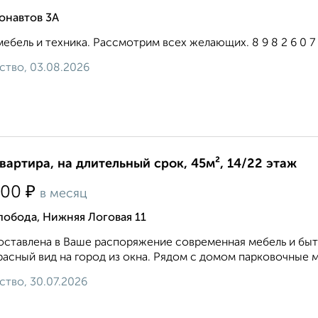
онавтов 3А
мебель и техника. Рассмотрим всех желающих. 8 9 8 2 6 0 7 1 
ство, 03.08.2026
квартира, на длительный срок, 45м², 14/22 этаж
₽
000
в месяц
обода, Нижняя Логовая 11
ставлена в Ваше распоряжение современная мебель и быто
асный вид на город из окна. Рядом с домом парковочные м
ство, 30.07.2026