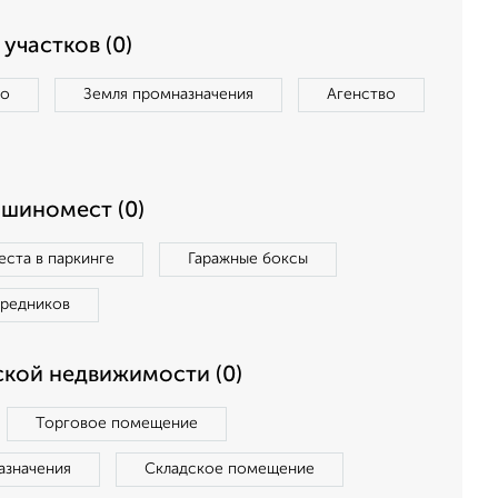
участков (0)
во
Земля промназначения
Агенство
ашиномест (0)
ста в паркинге
Гаражные боксы
средников
кой недвижимости (0)
Торговое помещение
азначения
Складское помещение