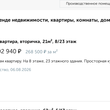
Производственное помещ
ренде недвижимости, квартиры, комнаты, до
квартира, вторичка, 21м², 8/23 этаж
₽
02 940
₽
268 500
за м²
м квартиру. На 8 этаже, 23 этажного здания. Просторная кух
ство, 06.08.2026