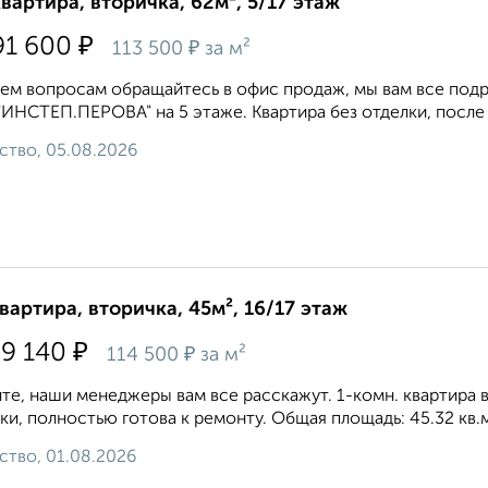
квартира, вторичка, 62м², 5/17 этаж
₽
91 600
₽
113 500
за м²
ем вопросам обращайтесь в офис продаж, мы вам все под
"ИНСТЕП.ПЕРОВА" на 5 этаже. Квартира без отделки, после
ство, 05.08.2026
квартира, вторичка, 45м², 16/17 этаж
₽
89 140
₽
114 500
за м²
те, наши менеджеры вам все расскажут. 1-комн. квартира 
ки, полностью готова к ремонту. Общая площадь: 45.32 кв.м.,
ство, 01.08.2026