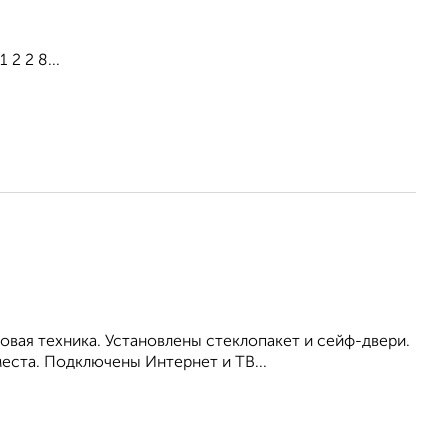
2 2 8...
вая техника. Установлены стеклопакет и сейф-двери.
еста. Подключены Интернет и ТВ...