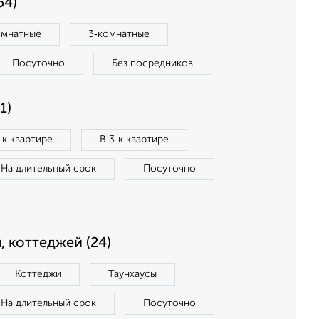
54)
омнатные
3‑комнатные
Посуточно
Без посредников
1)
‑к квартире
В 3‑к квартире
На длительный срок
Посуточно
, коттеджей (24)
Коттеджи
Таунхаусы
На длительный срок
Посуточно