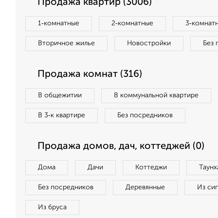
Продажа квартир (3006)
1‑комнатные
2‑комнатные
3‑комнат
Вторичное жилье
Новостройки
Без 
Продажа комнат (316)
В общежитии
В коммунальной квартире
В 3‑к квартире
Без посредников
Продажа домов, дач, коттеджей (0)
Дома
Дачи
Коттеджи
Таунх
Без посредников
Деревянные
Из си
Из бруса