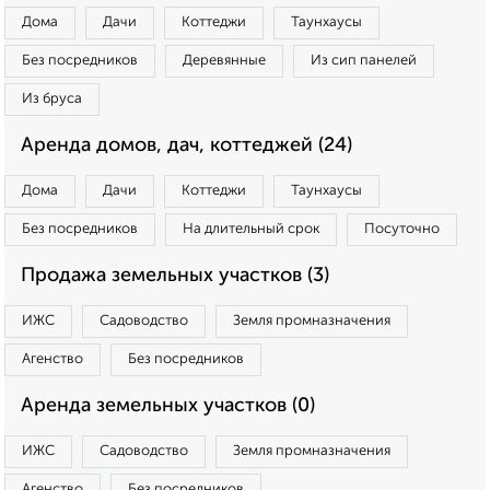
Дома
Дачи
Коттеджи
Таунхаусы
Без посредников
Деревянные
Из сип панелей
Из бруса
Аренда домов, дач, коттеджей (24)
Дома
Дачи
Коттеджи
Таунхаусы
Без посредников
На длительный срок
Посуточно
Продажа земельных участков (3)
ИЖС
Садоводство
Земля промназначения
Агенство
Без посредников
Аренда земельных участков (0)
ИЖС
Садоводство
Земля промназначения
Агенство
Без посредников