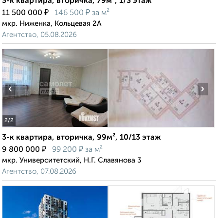
3-к квартира, вторичка, 79м², 1/3 этаж
₽
₽
11 500 000
146 500
за м²
мкр. Ниженка, Кольцевая 2А
Агентство, 05.08.2026
‹
›
2
/2
3-к квартира, вторичка, 99м², 10/13 этаж
₽
₽
9 800 000
99 200
за м²
мкр. Университетский, Н.Г. Славянова 3
Агентство, 07.08.2026