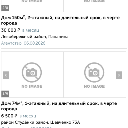
2
/8
Дом 150м², 2-этажный, на длительный срок, в черте
города
₽
30 000
в месяц
Левобережный район, Папанина
Агентство, 06.08.2026
‹
›
2
/6
Дом 74м², 1-этажный, на длительный срок, в черте
города
₽
6 500
в месяц
район Студёнки район, Шевченко 73А