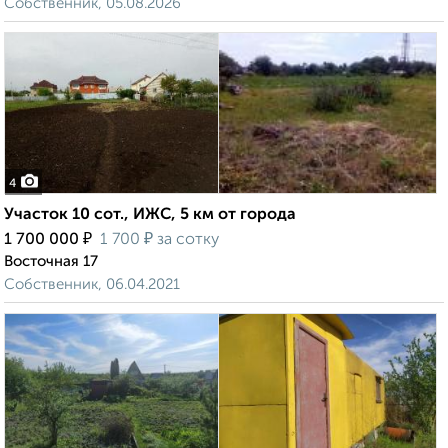
Собственник, 05.08.2026
4
Участок 10 сот., ИЖС, 5 км от города
₽
₽
1 700 000
1 700
за сотку
Восточная 17
Собственник, 06.04.2021