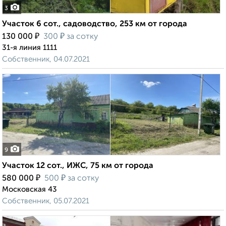
3
Участок 6 сот., садоводство, 253 км от города
₽
₽
130 000
300
за сотку
31-я линия 1111
Собственник, 04.07.2021
9
Участок 12 сот., ИЖС, 75 км от города
₽
₽
580 000
500
за сотку
Московская 43
Собственник, 05.07.2021