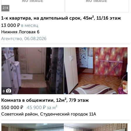
2
/4
1-к квартира, на длительный срок, 45м², 11/16 этаж
₽
13 000
в месяц
Нижняя Логовая 6
Агентство, 06.08.2026
8
Комната в общежитии, 12м², 7/9 этаж
₽
₽
550 000
45 900
за м²
Советский район, Студенческий городок 11А