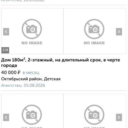
‹
›
2
/8
Дом 180м², 2-этажный, на длительный срок, в черте
города
₽
40 000
в месяц
Октябрьский район, Детская
Агентство, 05.08.2026
‹
›