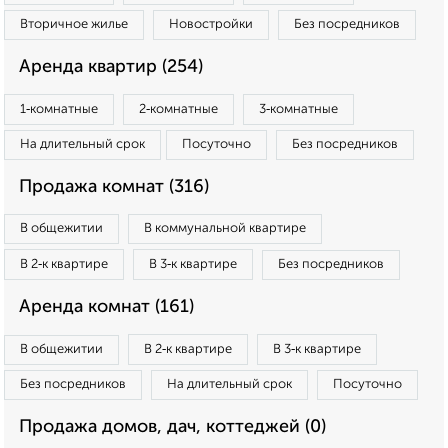
Вторичное жилье
Новостройки
Без посредников
Аренда квартир (254)
1‑комнатные
2‑комнатные
3‑комнатные
На длительный срок
Посуточно
Без посредников
Продажа комнат (316)
В общежитии
В коммунальной квартире
В 2‑к квартире
В 3‑к квартире
Без посредников
Аренда комнат (161)
В общежитии
В 2‑к квартире
В 3‑к квартире
Без посредников
На длительный срок
Посуточно
Продажа домов, дач, коттеджей (0)