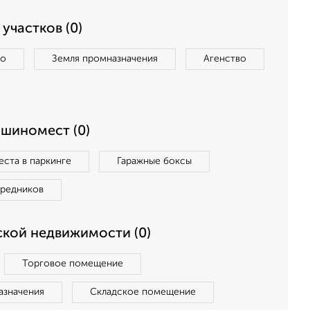
участков (0)
во
Земля промназначения
Агенство
ашиномест (0)
ста в паркинге
Гаражные боксы
средников
кой недвижимости (0)
Торговое помещение
азначения
Складское помещение