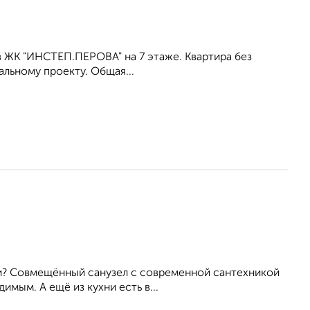
в ЖК "ИНСТЕП.ПЕРОВА" на 7 этаже. Квартира без
льному проекту. Общая...
три? Совмещённый санузел с современной сантехникой
мым. А ещё из кухни есть в...