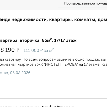
Производственное помещ
ренде недвижимости, квартиры, комнаты, до
квартира, вторичка, 66м², 17/17 этаж
₽
58 190
₽
111 000
за м²
м квартиру. По всем вопросам звоните в офис продаж, мы
омнатная квартира в ЖК "ИНСТЕП.ПЕРОВА" на 17 этаже. Квар
ство, 08.08.2026