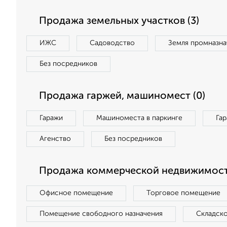
Продажа земельных участков (3)
ИЖС
Садоводство
Земля промназна
Без посредников
Продажа гаржей, машиномест (0)
Гаражи
Машиноместа в паркинге
Га
Агенство
Без посредников
Продажа коммерческой недвижимости
Офисное помещение
Торговое помещение
Помещение свободного назначения
Складск