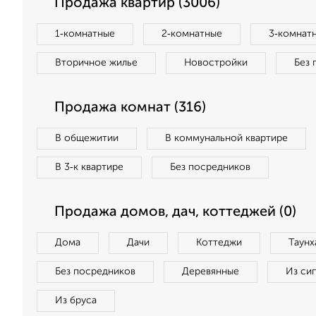
Продажа квартир (3006)
1‑комнатные
2‑комнатные
3‑комнат
Вторичное жилье
Новостройки
Без 
Продажа комнат (316)
В общежитии
В коммунальной квартире
В 3‑к квартире
Без посредников
Продажа домов, дач, коттеджей (0)
Дома
Дачи
Коттеджи
Таунх
Без посредников
Деревянные
Из си
Из бруса