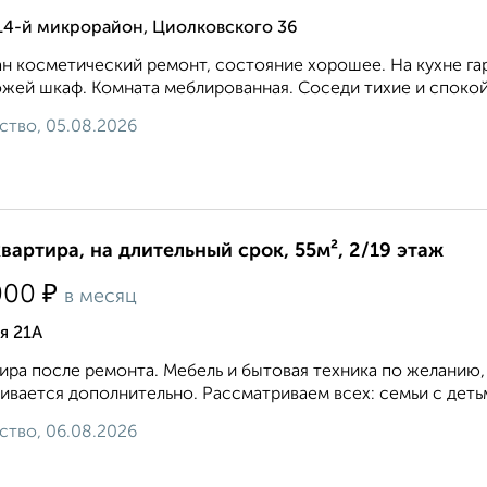
14-й микрорайон, Циолковского 36
н косметический ремонт, состояние хорошее. На кухне гарн
жей шкаф. Комната меблированная. Соседи тихие и спокойные
ство, 05.08.2026
квартира, на длительный срок, 55м², 2/19 этаж
₽
000
в месяц
я 21А
ира после ремонта. Мебель и бытовая техника по желанию,
ивается дополнительно. Рассматриваем всех: семьи с дет
ство, 06.08.2026