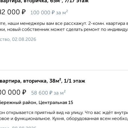
квартира, вторичка, 65м², 7/17 этаж
₽
82 000
₽
100 000
за м²
те, наши менеджеры вам все расскажут. 2-комн. квартира 
ки, новый собственник может сделать ремонт по индивидуа
ство, 02.08.2026
квартира, вторичка, 38м², 1/1 этаж
₽
00 000
₽
58 600
за м²
бережный район, Центральная 15
он открывается приятный вид на улицу. Что вас ждёт вну
овое и функциональное. Кухня, оборудованная всем необходи