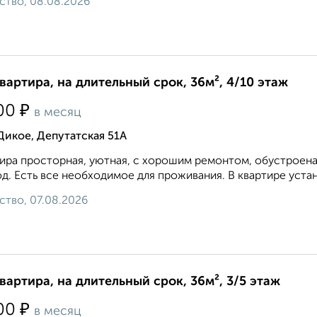
ство, 08.08.2026
квартира, на длительный срок, 36м², 4/10 этаж
₽
00
в месяц
Дикое, Депутатская 51А
ира просторная, уютная, с хорошим ремонтом, обустроена
д. Есть все необходимое для проживания. В квартире устан
ство, 07.08.2026
квартира, на длительный срок, 36м², 3/5 этаж
₽
00
в месяц