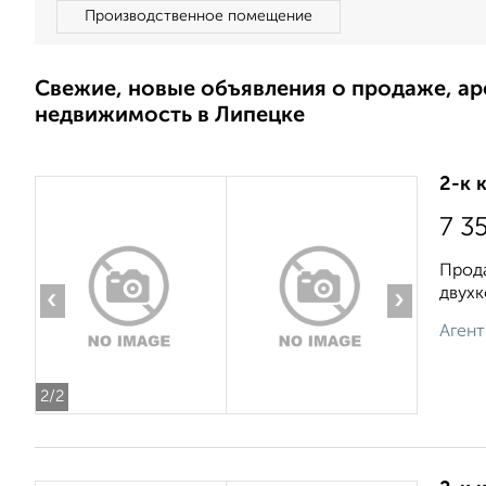
Производственное помещение
Свежие, новые объявления о продаже, а
недвижимость в Липецке
2-к 
7 3
Прода
двухк
‹
›
Агент
2
/2