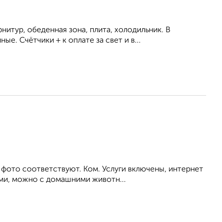
итур, обеденная зона, плита, холодильник. В
. Счётчики + к оплате за свет и в...
 фото соответствуют. Ком. Услуги включены, интернет
ьми, можно с домашними животн...