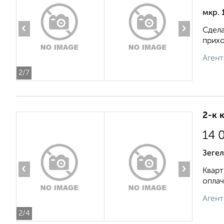
мкр. 
‹
›
Сдела
прихо
Агент
2
/7
2-к 
14 
Зегел
‹
›
Кварт
оплач
Агент
2
/4