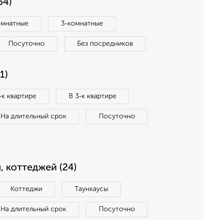
54)
омнатные
3‑комнатные
Посуточно
Без посредников
1)
‑к квартире
В 3‑к квартире
На длительный срок
Посуточно
, коттеджей (24)
Коттеджи
Таунхаусы
На длительный срок
Посуточно