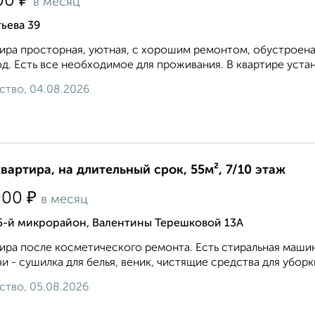
₽
00
в месяц
ьева 39
ира просторная, уютная, с хорошим ремонтом, обустроена
д. Есть все необходимое для проживания. В квартире устан
ство, 04.08.2026
квартира, на длительный срок, 55м², 7/10 этаж
₽
000
в месяц
 5-й микрорайон, Валентины Терешковой 13А
ира после косметического ремонта. Есть стиральная маши
и - сушилка для белья, веник, чистящие средства для уборки
ство, 05.08.2026