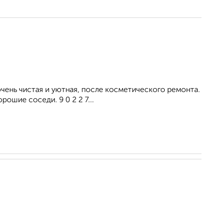
ень чистая и уютная, после косметического ремонта.
ошие соседи. 9 0 2 2 7...