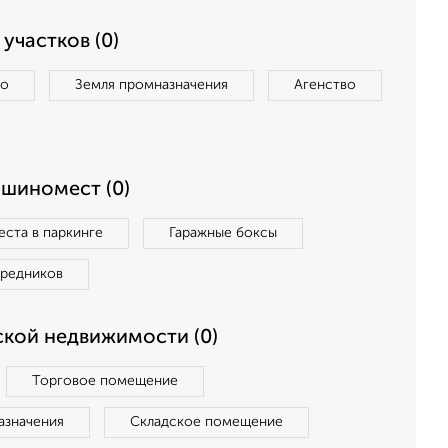
участков (0)
во
Земля промназначения
Агенство
ашиномест (0)
ста в паркинге
Гаражные боксы
средников
кой недвижимости (0)
Торговое помещение
азначения
Складское помещение