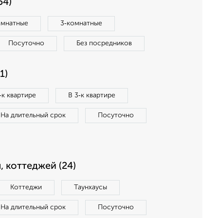
54)
омнатные
3‑комнатные
Посуточно
Без посредников
1)
‑к квартире
В 3‑к квартире
На длительный срок
Посуточно
, коттеджей (24)
Коттеджи
Таунхаусы
На длительный срок
Посуточно