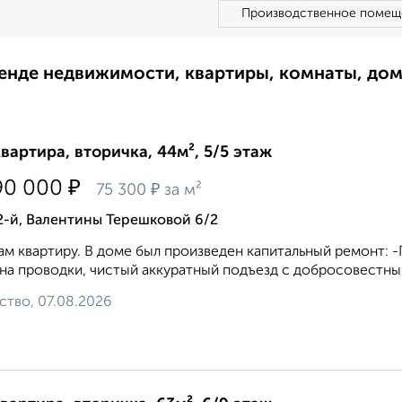
Производственное помещ
ренде недвижимости, квартиры, комнаты, до
квартира, вторичка, 44м², 5/5 этаж
₽
90 000
₽
75 300
за м²
2-й, Валентины Терешковой 6/2
м квартиру. В доме был произведен капитальный ремонт: 
на проводки, чистый аккуратный подъезд с добросовестным
ство, 07.08.2026