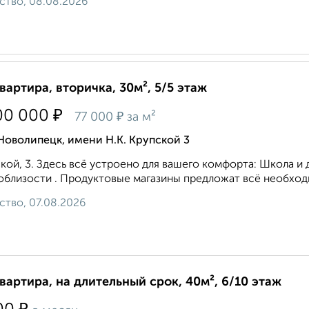
ство, 08.08.2026
квартира, вторичка, 30м², 5/5 этаж
₽
00 000
₽
77 000
за м²
Новолипецк, имени Н.К. Крупской 3
кой, 3. Здесь всё устроено для вашего комфорта: Школа и 
облизости . Продуктовые магазины предложат всё необходим
ство, 07.08.2026
квартира, на длительный срок, 40м², 6/10 этаж