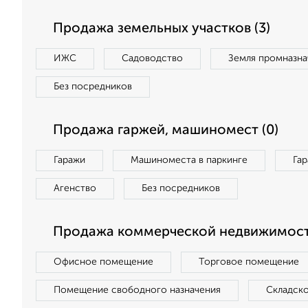
Продажа земельных участков (3)
ИЖС
Садоводство
Земля промназна
Без посредников
Продажа гаржей, машиномест (0)
Гаражи
Машиноместа в паркинге
Га
Агенство
Без посредников
Продажа коммерческой недвижимости
Офисное помещение
Торговое помещение
Помещение свободного назначения
Складск