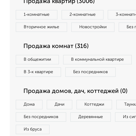
Продажа квартир (3006)
1‑комнатные
2‑комнатные
3‑комнат
Вторичное жилье
Новостройки
Без 
Продажа комнат (316)
В общежитии
В коммунальной квартире
В 3‑к квартире
Без посредников
Продажа домов, дач, коттеджей (0)
Дома
Дачи
Коттеджи
Таунх
Без посредников
Деревянные
Из си
Из бруса