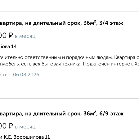
квартира, на длительный срок, 36м², 3/4 этаж
₽
00
в месяц
бова 14
чительно ответственным и порядочным людям. Квартира оч
 мебель, есть вся бытовая техника. Подключен интернет. Хор
ство, 06.08.2026
квартира, на длительный срок, 36м², 6/9 этаж
₽
00
в месяц
 К.Е. Ворошилова 11