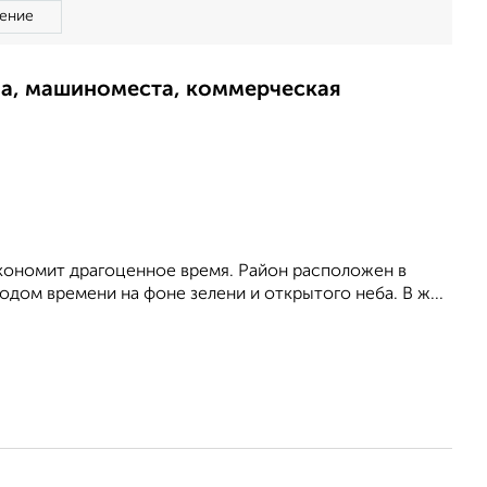
ение
ма, машиноместа, коммерческая
экономит драгоценное время. Район расположен в
дом времени на фоне зелени и открытого неба. В ж...