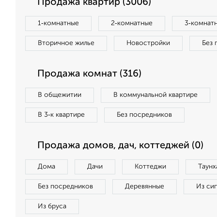
Продажа квартир (3006)
1‑комнатные
2‑комнатные
3‑комнат
Вторичное жилье
Новостройки
Без 
Продажа комнат (316)
В общежитии
В коммунальной квартире
В 3‑к квартире
Без посредников
Продажа домов, дач, коттеджей (0)
Дома
Дачи
Коттеджи
Таунх
Без посредников
Деревянные
Из си
Из бруса