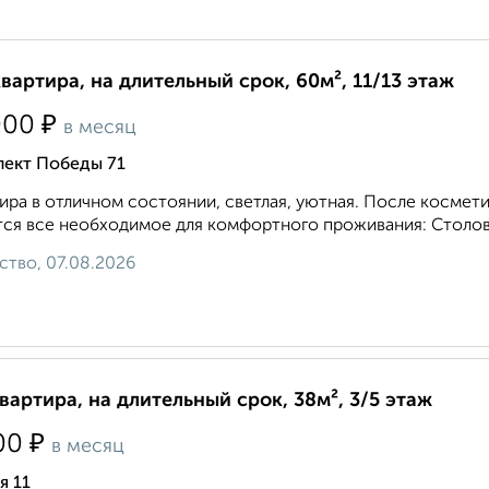
квартира, на длительный срок, 60м², 11/13 этаж
₽
000
в месяц
пект Победы 71
ира в отличном состоянии, светлая, уютная. После космети
ся все необходимое для комфортного проживания: Столовы
ство, 07.08.2026
квартира, на длительный срок, 38м², 3/5 этаж
₽
00
в месяц
я 11