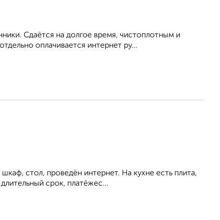
нники. Сдаётся на долгое время, чистоплотным и
тдельно оплачивается интернет ру...
шкаф, стол, проведён интернет. На кухне есть плита,
длительный срок, платёжес...