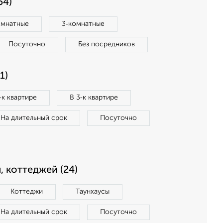
54)
омнатные
3‑комнатные
Посуточно
Без посредников
1)
‑к квартире
В 3‑к квартире
На длительный срок
Посуточно
, коттеджей (24)
Коттеджи
Таунхаусы
На длительный срок
Посуточно