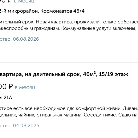
₽
00
в месяц
2-й микрорайон, Космонавтов 46/4
ительный срок. Новая квартира, проживали только собстве
жеспособным гражданам. Коммунальные услуги включены, о
ство, 06.08.2026
квартира, на длительный срок, 40м², 15/19 этаж
₽
00
в месяц
я 21А
ртире есть все необходимое для комфортной жизни. Диван, 
ильник, чайник, стиральная машина. Соседи тихие. Сдаю на 
ство, 04.08.2026