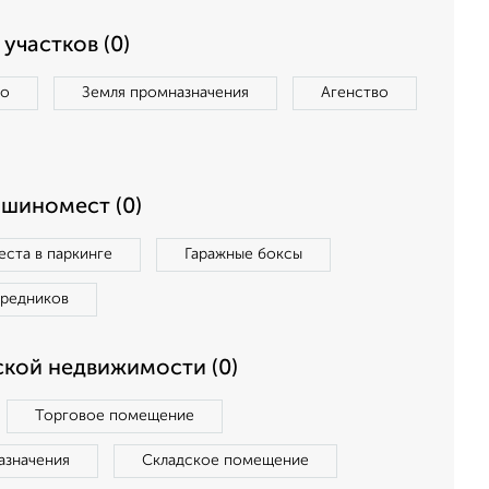
участков (0)
во
Земля промназначения
Агенство
ашиномест (0)
ста в паркинге
Гаражные боксы
средников
кой недвижимости (0)
Торговое помещение
азначения
Складское помещение