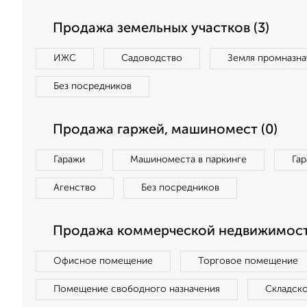
Продажа земельных участков (3)
ИЖС
Садоводство
Земля промназна
Без посредников
Продажа гаржей, машиномест (0)
Гаражи
Машиноместа в паркинге
Га
Агенство
Без посредников
Продажа коммерческой недвижимости
Офисное помещение
Торговое помещение
Помещение свободного назначения
Складск