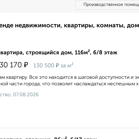
Производственное помещ
ренде недвижимости, квартиры, комнаты, до
квартира, строящийся дом, 116м², 6/8 этаж
₽
130 170
₽
130 500
за м²
м квартиру. Все это находится в шаговой доступности и 
ной части города, что позволит наслаждаться неспешным хо
ство, 07.08.2026