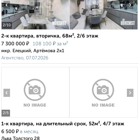
‹
›
2
/10
2-к квартира, вторичка, 68м², 2/6 этаж
₽
₽
7 300 000
108 100
за м²
мкр. Елецкий, Артёмова 2к1
Агентство, 07.07.2026
‹
›
2
/5
1-к квартира, на длительный срок, 52м², 4/7 этаж
₽
6 500
в месяц
Льва Толстого 28