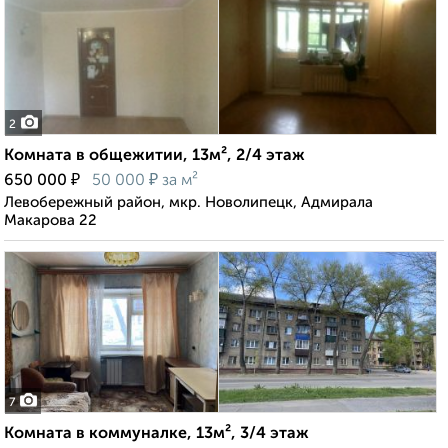
2
Комната в общежитии, 13м², 2/4 этаж
₽
₽
650 000
50 000
за м²
Левобережный район, мкр. Новолипецк, Адмирала
Макарова 22
7
Комната в коммуналке, 13м², 3/4 этаж