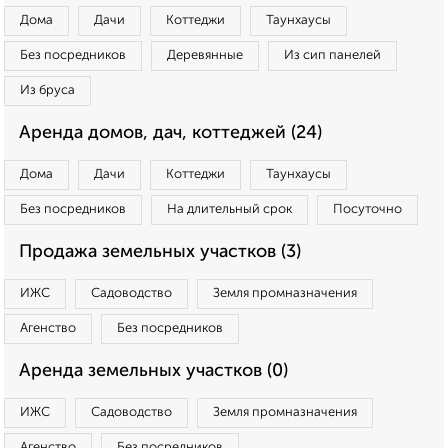
Дома
Дачи
Коттеджи
Таунхаусы
Без посредников
Деревянные
Из сип панелей
Из бруса
Аренда домов, дач, коттеджей (24)
Дома
Дачи
Коттеджи
Таунхаусы
Без посредников
На длительный срок
Посуточно
Продажа земельных участков (3)
ИЖС
Садоводство
Земля промназначения
Агенство
Без посредников
Аренда земельных участков (0)
ИЖС
Садоводство
Земля промназначения
Агенство
Без посредников