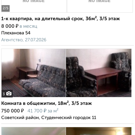
2
/5
1-к квартира, на длительный срок, 36м², 3/5 этаж
₽
8 000
в месяц
Плеханова 54
Агентство, 27.07.2026
3
Комната в общежитии, 18м², 3/5 этаж
₽
₽
750 000
41 700
за м²
Советский район, Студенческий городок 11