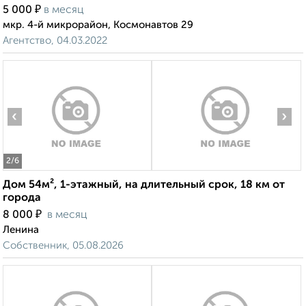
₽
5 000
в месяц
мкр. 4-й микрорайон, Космонавтов 29
Агентство, 04.03.2022
‹
›
2
/6
Дом 54м², 1-этажный, на длительный срок, 18 км от
города
₽
8 000
в месяц
Ленина
Собственник, 05.08.2026