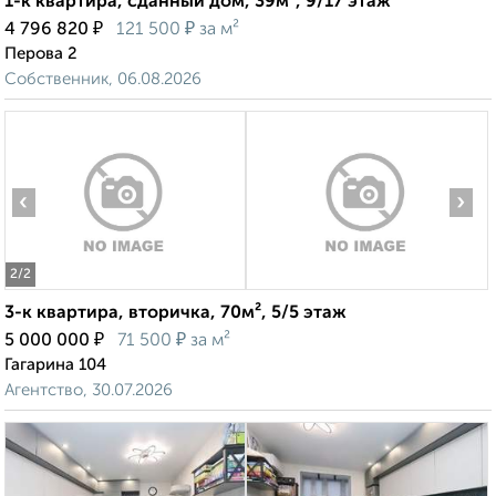
1-к квартира, сданный дом, 39м², 9/17 этаж
₽
₽
4 796 820
121 500
за м²
Перова 2
Собственник, 06.08.2026
‹
›
2
/2
3-к квартира, вторичка, 70м², 5/5 этаж
₽
₽
5 000 000
71 500
за м²
Гагарина 104
Агентство, 30.07.2026