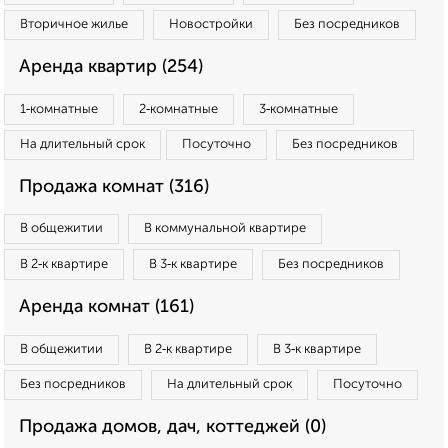
Вторичное жилье
Новостройки
Без посредников
Аренда квартир (254)
1‑комнатные
2‑комнатные
3‑комнатные
На длительный срок
Посуточно
Без посредников
Продажа комнат (316)
В общежитии
В коммунальной квартире
В 2‑к квартире
В 3‑к квартире
Без посредников
Аренда комнат (161)
В общежитии
В 2‑к квартире
В 3‑к квартире
Без посредников
На длительный срок
Посуточно
Продажа домов, дач, коттеджей (0)