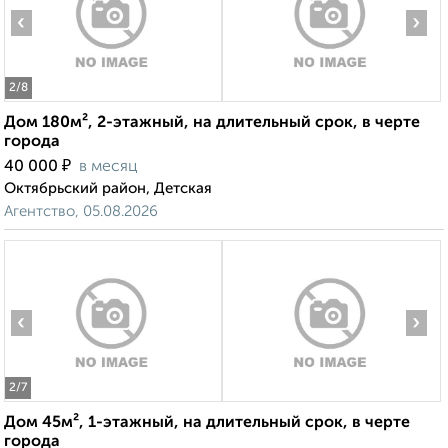
‹
›
2
/8
Дом 180м², 2-этажный, на длительный срок, в черте
города
₽
40 000
в месяц
Октябрьский район, Детская
Агентство, 05.08.2026
‹
›
2
/7
Дом 45м², 1-этажный, на длительный срок, в черте
города