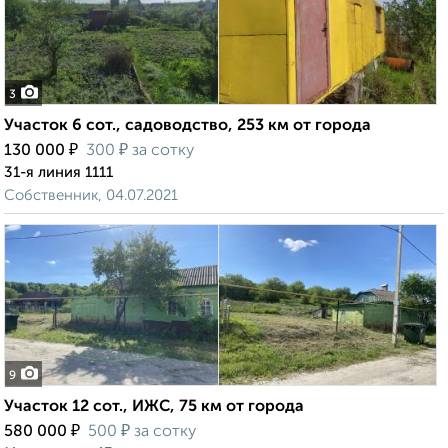
3
Участок 6 сот., садоводство, 253 км от города
₽
₽
130 000
300
за сотку
31-я линия 1111
Собственник, 04.07.2021
9
Участок 12 сот., ИЖС, 75 км от города
₽
₽
580 000
500
за сотку