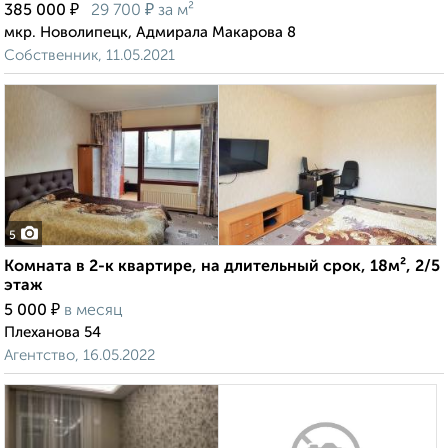
₽
₽
385 000
29 700
за м²
мкр. Новолипецк, Адмирала Макарова 8
Собственник, 11.05.2021
5
Комната в 2-к квартире, на длительный срок, 18м², 2/5
этаж
₽
5 000
в месяц
Плеханова 54
Агентство, 16.05.2022