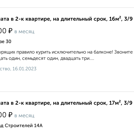
ата в 2-к квартире, на длительный срок, 16м², 3/9
₽
00
в месяц
зе 30
урящих правило курить исключительно на балконе! Звоните
ать один, семьдесят один, двадцать три....
ство, 16.01.2023
ата в 2-к квартире, на длительный срок, 17м², 3/9
₽
00
в месяц
зд Строителей 14А