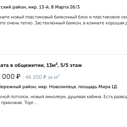
ский район, мкр. 13-й, 8 Марта 26/3
нате новый пластиковый балконный блок и пластиковое ок
те очень тепло. Застекленный балкон, в комнате хорошая де
ата в общежитии, 13м², 5/5 этаж
₽
0 000
₽
46 200
за м²
бережный район, мкр. Новолипецк, площадь Мира 1Д
ной потолок, новый линолеум, душевая кабина. Есть развод
 прихожая. Торг...