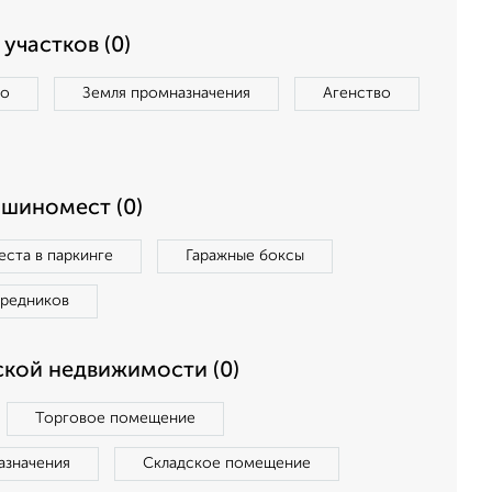
участков (0)
во
Земля промназначения
Агенство
ашиномест (0)
ста в паркинге
Гаражные боксы
средников
кой недвижимости (0)
Торговое помещение
азначения
Складское помещение