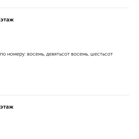
 этаж
 по номеру: восемь, девятьсот восемь, шестьсот
 этаж