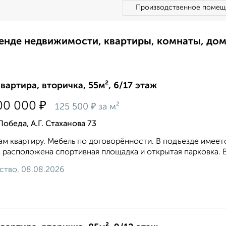
Производственное помещ
ренде недвижимости, квартиры, комнаты, до
квартира, вторичка, 55м², 6/17 этаж
₽
00 000
₽
125 500
за м²
Победа, А.Г. Стаханова 73
м квартиру. Мебель по договорённости. В подъезде имеет
 расположена спортивная площадка и открытая парковка. В 
ство, 08.08.2026