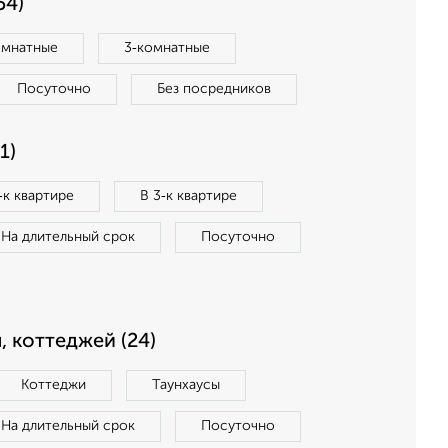
54)
омнатные
3‑комнатные
Посуточно
Без посредников
1)
‑к квартире
В 3‑к квартире
На длительный срок
Посуточно
, коттеджей (24)
Коттеджи
Таунхаусы
На длительный срок
Посуточно