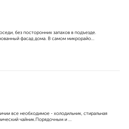
седи, без посторонних запахов в подъезде.
ованный фасад дома. В самом микрорайо...
личии все необходимое - холодильник, стиральная
рический чайник.Порядочным и ...