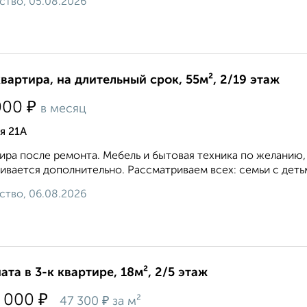
ство, 05.08.2026
квартира, на длительный срок, 55м², 2/19 этаж
₽
000
в месяц
я 21А
ира после ремонта. Мебель и бытовая техника по желанию,
ивается дополнительно. Рассматриваем всех: семьи с дет
ство, 06.08.2026
ата в 3-к квартире, 18м², 2/5 этаж
₽
 000
₽
47 300
за м²