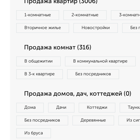
Продажа квартир (3006)
1‑комнатные
2‑комнатные
3‑комнат
Вторичное жилье
Новостройки
Без 
Продажа комнат (316)
В общежитии
В коммунальной квартире
В 3‑к квартире
Без посредников
Продажа домов, дач, коттеджей (0)
Дома
Дачи
Коттеджи
Таунх
Без посредников
Деревянные
Из си
Из бруса