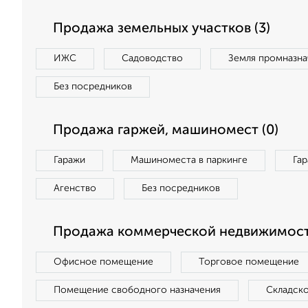
Продажа земельных участков (3)
ИЖС
Садоводство
Земля промназна
Без посредников
Продажа гаржей, машиномест (0)
Гаражи
Машиноместа в паркинге
Га
Агенство
Без посредников
Продажа коммерческой недвижимости
Офисное помещение
Торговое помещение
Помещение свободного назначения
Складск