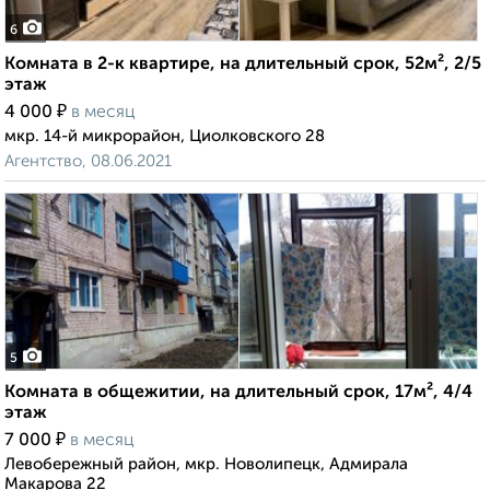
6
Комната в 2-к квартире, на длительный срок, 52м², 2/5
этаж
₽
4 000
в месяц
мкр. 14-й микрорайон, Циолковского 28
Агентство, 08.06.2021
5
Комната в общежитии, на длительный срок, 17м², 4/4
этаж
₽
7 000
в месяц
Левобережный район, мкр. Новолипецк, Адмирала
Макарова 22