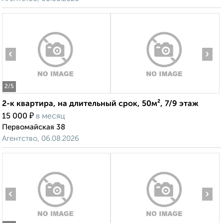
‹
›
2
/5
2-к квартира, на длительный срок, 50м², 7/9 этаж
₽
15 000
в месяц
Первомайская 38
Агентство, 06.08.2026
‹
›