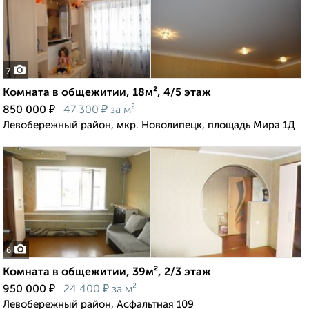
7
Комната в общежитии, 18м², 4/5 этаж
₽
₽
850 000
47 300
за м²
Левобережный район, мкр. Новолипецк, площадь Мира 1Д
6
Комната в общежитии, 39м², 2/3 этаж
₽
₽
950 000
24 400
за м²
Левобережный район, Асфальтная 109