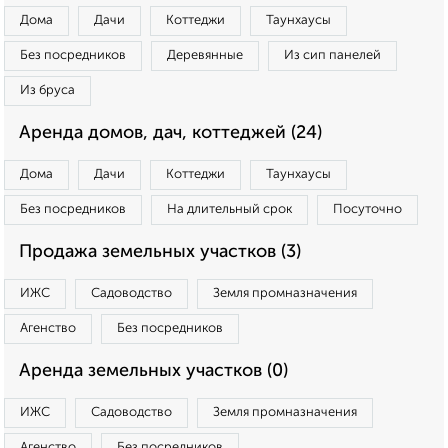
Дома
Дачи
Коттеджи
Таунхаусы
Без посредников
Деревянные
Из сип панелей
Из бруса
Аренда домов, дач, коттеджей (24)
Дома
Дачи
Коттеджи
Таунхаусы
Без посредников
На длительный срок
Посуточно
Продажа земельных участков (3)
ИЖС
Садоводство
Земля промназначения
Агенство
Без посредников
Аренда земельных участков (0)
ИЖС
Садоводство
Земля промназначения
Агенство
Без посредников