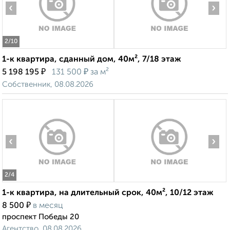
‹
›
2
/10
1-к квартира, сданный дом, 40м², 7/18 этаж
₽
₽
5 198 195
131 500
за м²
Собственник, 08.08.2026
‹
›
2
/4
1-к квартира, на длительный срок, 40м², 10/12 этаж
₽
8 500
в месяц
проспект Победы 20
Агентство, 08.08.2026