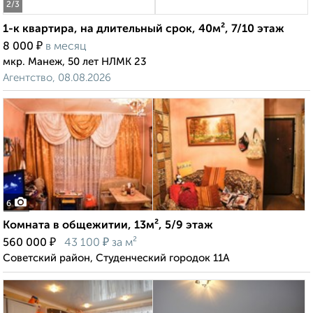
2
/3
1-к квартира, на длительный срок, 40м², 7/10 этаж
₽
8 000
в месяц
мкр. Манеж, 50 лет НЛМК 23
Агентство, 08.08.2026
6
Комната в общежитии, 13м², 5/9 этаж
₽
₽
560 000
43 100
за м²
Советский район, Студенческий городок 11А