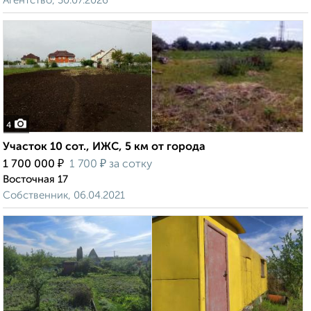
Агентство, 30.07.2026
4
Участок 10 сот., ИЖС, 5 км от города
₽
₽
1 700 000
1 700
за сотку
Восточная 17
Собственник, 06.04.2021