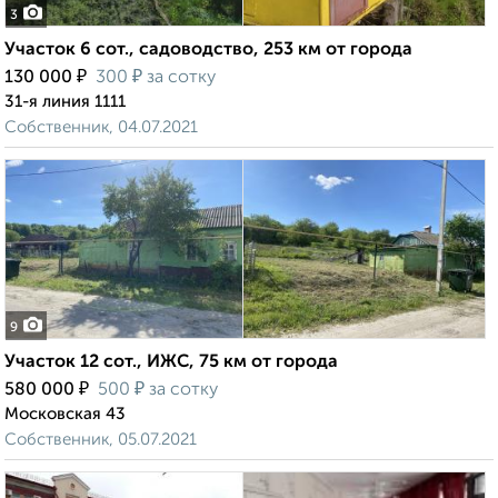
3
Участок 6 сот., садоводство, 253 км от города
₽
₽
130 000
300
за сотку
31-я линия 1111
Собственник, 04.07.2021
9
Участок 12 сот., ИЖС, 75 км от города
₽
₽
580 000
500
за сотку
Московская 43
Собственник, 05.07.2021