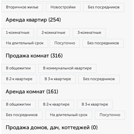
Вторичное жилье
Новостройки
Без посредников
Аренда квартир (254)
1‑комнатные
2‑комнатные
3‑комнатные
На длительный срок
Посуточно
Без посредников
Продажа комнат (316)
В общежитии
В коммунальной квартире
В 2‑к квартире
В 3‑к квартире
Без посредников
Аренда комнат (161)
В общежитии
В 2‑к квартире
В 3‑к квартире
Без посредников
На длительный срок
Посуточно
Продажа домов, дач, коттеджей (0)