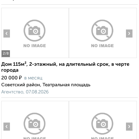
‹
›
2
/8
Дом 115м², 2-этажный, на длительный срок, в черте
города
₽
20 000
в месяц
Советский район, Театральная площадь
Агентство, 07.08.2026
‹
›