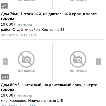
2
/4
Дом 74м², 1-этажный, на длительный срок, в черте
города
₽
10 000
в месяц
район Студёнки район, Кротевича 23
Агентство, 07.08.2026
‹
›
2
/13
Дом 80м², 1-этажный, на длительный срок, в черте
города
₽
10 000
в месяц
мкр. Коровино, Индустриальная 148