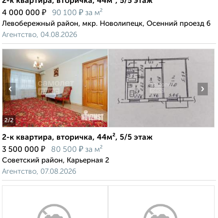
2-к квартира, вторичка, 44м², 5/5 этаж
₽
₽
4 000 000
90 100
за м²
Левобережный район, мкр. Новолипецк, Осенний проезд 6
Агентство, 04.08.2026
‹
›
2
/2
2-к квартира, вторичка, 44м², 5/5 этаж
₽
₽
3 500 000
80 500
за м²
Советский район, Карьерная 2
Агентство, 07.08.2026