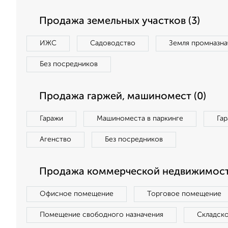
Продажа земельных участков (3)
ИЖС
Садоводство
Земля промназна
Без посредников
Продажа гаржей, машиномест (0)
Гаражи
Машиноместа в паркинге
Га
Агенство
Без посредников
Продажа коммерческой недвижимости
Офисное помещение
Торговое помещение
Помещение свободного назначения
Складск