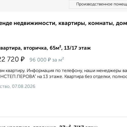
Производственное помещ
ренде недвижимости, квартиры, комнаты, до
квартира, вторичка, 65м², 13/17 этаж
₽
22 720
₽
96 000
за м²
м квартиру. Информация по телефону, наши менеджеры вам
НСТЕП.ПЕРОВА" на 13 этаже. Квартира без отделки, полност
ство, 07.08.2026