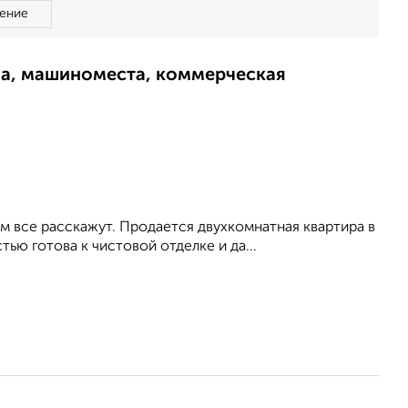
ение
ма, машиноместа, коммерческая
 все расскажут. Продается двухкомнатная квартира в
ью готова к чистовой отделке и да...