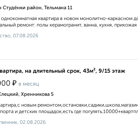
 Студёнки район, Тельмана 11
 однокомнатная квартира в новом монолитно-каркасном д
альный ремонт: полы керамогранит, ванна, кухня, прихожая 
ство, 07.08.2026
квартира, на длительный срок, 43м², 9/15 этаж
₽
000
в месяц
Елецкий, Хренникова 5
вартира,с новым ремонтом,остановки,садики,школа,магази
порта и детских площадок,есть где погулять.10000+квартпла
венник, 02.08.2026