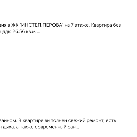
дия в ЖК "ИНСТЕП.ПЕРОВА" на 7 этаже. Квартира без
ь: 26.56 кв.м.,...
зайном. В квартире выполнен свежий ремонт, есть
отдыха, а также современный сан...