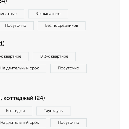
54)
омнатные
3‑комнатные
Посуточно
Без посредников
1)
‑к квартире
В 3‑к квартире
На длительный срок
Посуточно
, коттеджей (24)
Коттеджи
Таунхаусы
На длительный срок
Посуточно