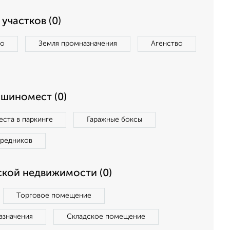
участков (0)
во
Земля промназначения
Агенство
ашиномест (0)
ста в паркинге
Гаражные боксы
средников
кой недвижимости (0)
Торговое помещение
азначения
Складское помещение