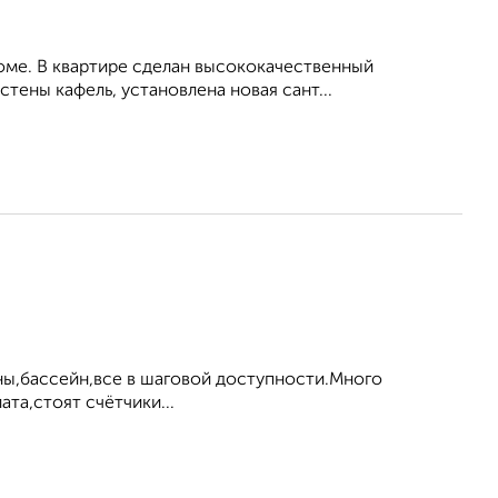
оме. В квартире сделан высококачественный
стены кафель, установлена новая сант...
ны,бассейн,все в шаговой доступности.Много
та,стоят счётчики...