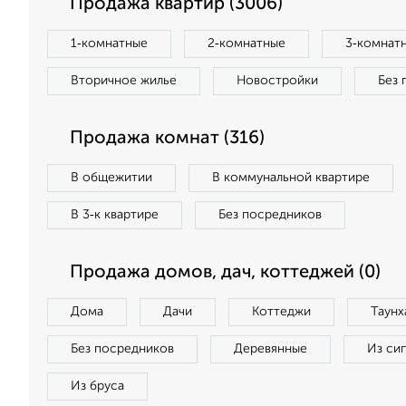
Продажа квартир (3006)
1‑комнатные
2‑комнатные
3‑комнат
Вторичное жилье
Новостройки
Без 
Продажа комнат (316)
В общежитии
В коммунальной квартире
В 3‑к квартире
Без посредников
Продажа домов, дач, коттеджей (0)
Дома
Дачи
Коттеджи
Таунх
Без посредников
Деревянные
Из си
Из бруса