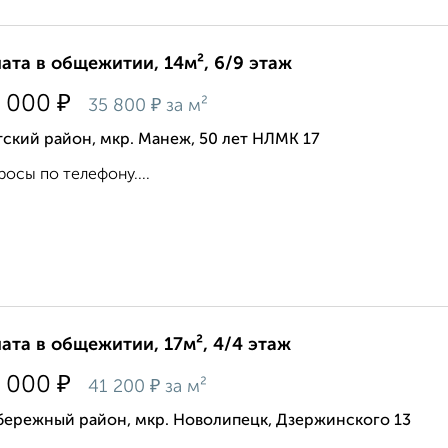
ата в общежитии, 14м², 6/9 этаж
₽
 000
₽
35 800
за м²
ский район, мкр. Манеж, 50 лет НЛМК 17
росы по телефону....
ата в общежитии, 17м², 4/4 этаж
₽
 000
₽
41 200
за м²
бережный район, мкр. Новолипецк, Дзержинского 13