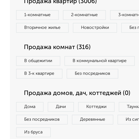
Продажа квартир (3006)
1‑комнатные
2‑комнатные
3‑комнат
Вторичное жилье
Новостройки
Без 
Продажа комнат (316)
В общежитии
В коммунальной квартире
В 3‑к квартире
Без посредников
Продажа домов, дач, коттеджей (0)
Дома
Дачи
Коттеджи
Таунх
Без посредников
Деревянные
Из си
Из бруса