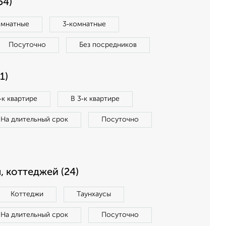
54)
омнатные
3‑комнатные
Посуточно
Без посредников
1)
‑к квартире
В 3‑к квартире
На длительный срок
Посуточно
, коттеджей (24)
Коттеджи
Таунхаусы
На длительный срок
Посуточно