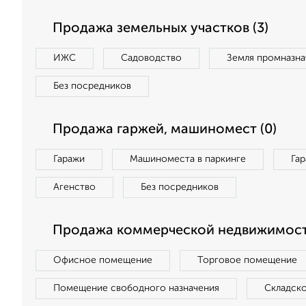
Продажа земельных участков (3)
ИЖС
Садоводство
Земля промназна
Без посредников
Продажа гаржей, машиномест (0)
Гаражи
Машиноместа в паркинге
Га
Агенство
Без посредников
Продажа коммерческой недвижимости
Офисное помещение
Торговое помещение
Помещение свободного назначения
Складск