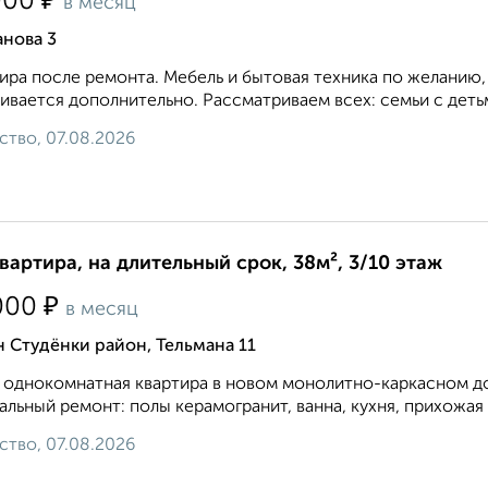
₽
000
в месяц
анова 3
ира после ремонта. Мебель и бытовая техника по желанию,
ивается дополнительно. Рассматриваем всех: семьи с дет
ство, 07.08.2026
квартира, на длительный срок, 38м², 3/10 этаж
₽
000
в месяц
 Студёнки район, Тельмана 11
 однокомнатная квартира в новом монолитно-каркасном д
альный ремонт: полы керамогранит, ванна, кухня, прихожая 
ство, 07.08.2026