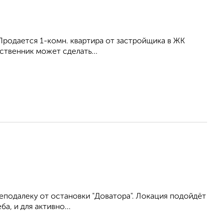
родается 1-комн. квартира от застройщика в ЖК
ственник может сделать...
неподалеку от остановки "Доватора". Локация подойдёт
, и для активно...