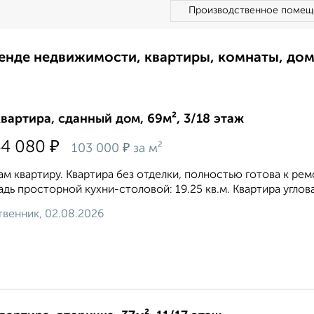
Производственное помещ
ренде недвижимости, квартиры, комнаты, до
квартира, сданный дом, 69м², 3/18 этаж
₽
44 080
₽
103 000
за м²
м квартиру. Квартира без отделки, полностью готова к ремон
дь просторной кухни-столовой: 19.25 кв.м. Квартира угло
венник, 02.08.2026