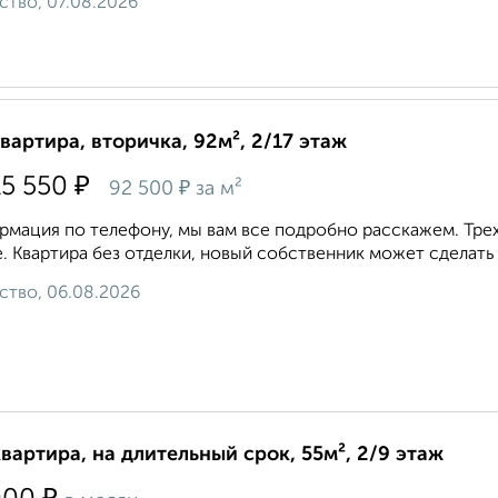
ство, 07.08.2026
квартира, вторичка, 92м², 2/17 этаж
₽
15 550
₽
92 500
за м²
мация по телефону, мы вам все подробно расскажем. Тре
. Квартира без отделки, новый собственник может сделать 
ство, 06.08.2026
квартира, на длительный срок, 55м², 2/9 этаж