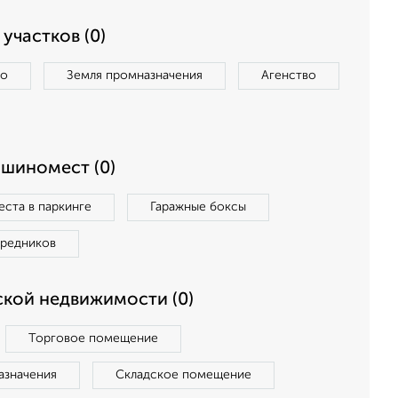
участков (0)
во
Земля промназначения
Агенство
ашиномест (0)
ста в паркинге
Гаражные боксы
средников
кой недвижимости (0)
Торговое помещение
азначения
Складское помещение