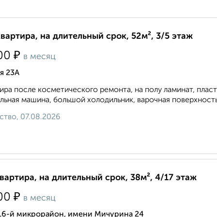
квартира, на длительный срок, 52м², 3/5 этаж
₽
00
в месяц
я 23А
ира после косметического ремонта, на полу ламинат, плас
льная машина, большой холодильник, варочная поверхность и
ство, 07.08.2026
квартира, на длительный срок, 38м², 4/17 этаж
₽
00
в месяц
 16-й микрорайон, имени Мичурина 24