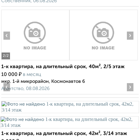
Собственник, 06.08.2026
‹
›
2
/2
1-к квартира, на длительный срок, 40м², 2/5 этаж
₽
10 000
в месяц
мкр. 1-й микрорайон, Космонавтов 6
‹
›
Агентство, 08.08.2026
1-к квартира, на длительный срок, 42м², 3/14 этаж