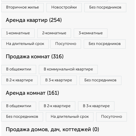
Вторичное жилье
Новостройки
Без посредников
Аренда квартир (254)
1‑комнатные
2‑комнатные
3‑комнатные
На длительный срок
Посуточно
Без посредников
Продажа комнат (316)
В общежитии
В коммунальной квартире
В 2‑к квартире
В 3‑к квартире
Без посредников
Аренда комнат (161)
В общежитии
В 2‑к квартире
В 3‑к квартире
Без посредников
На длительный срок
Посуточно
Продажа домов, дач, коттеджей (0)