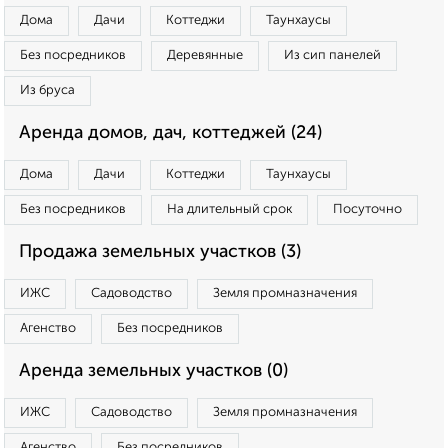
Дома
Дачи
Коттеджи
Таунхаусы
Без посредников
Деревянные
Из сип панелей
Из бруса
Аренда домов, дач, коттеджей (24)
Дома
Дачи
Коттеджи
Таунхаусы
Без посредников
На длительный срок
Посуточно
Продажа земельных участков (3)
ИЖС
Садоводство
Земля промназначения
Агенство
Без посредников
Аренда земельных участков (0)
ИЖС
Садоводство
Земля промназначения
Агенство
Без посредников