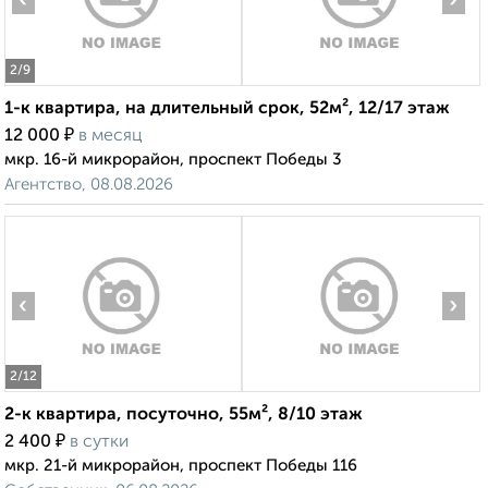
‹
›
2
/9
1-к квартира, на длительный срок, 52м², 12/17 этаж
₽
12 000
в месяц
мкр. 16-й микрорайон, проспект Победы 3
Агентство, 08.08.2026
‹
›
2
/12
2-к квартира, посуточно, 55м², 8/10 этаж
₽
2 400
в сутки
мкр. 21-й микрорайон, проспект Победы 116