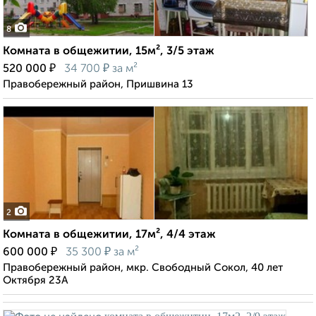
8
Комната в общежитии, 15м², 3/5 этаж
₽
₽
520 000
34 700
за м²
Правобережный район, Пришвина 13
2
Комната в общежитии, 17м², 4/4 этаж
₽
₽
600 000
35 300
за м²
Правобережный район, мкр. Свободный Сокол, 40 лет
Октября 23А