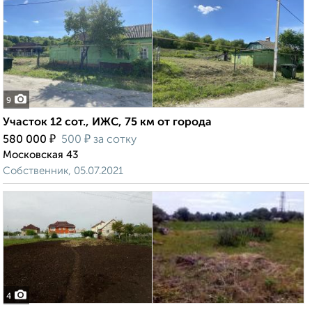
9
Участок 12 сот., ИЖС, 75 км от города
₽
₽
580 000
500
за сотку
Московская 43
Собственник, 05.07.2021
4