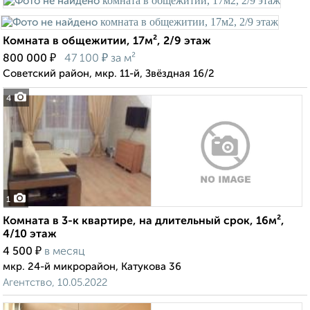
Комната в общежитии, 17м², 2/9 этаж
₽
₽
800 000
47 100
за м²
Советский район, мкр. 11-й, Звёздная 16/2
4
1
Комната в 3-к квартире, на длительный срок, 16м²,
4/10 этаж
₽
4 500
в месяц
мкр. 24-й микрорайон, Катукова 36
Агентство, 10.05.2022