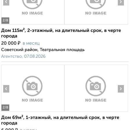
‹
›
2
/8
Дом 115м², 2-этажный, на длительный срок, в черте
города
₽
20 000
в месяц
Советский район, Театральная площадь
Агентство, 07.08.2026
‹
›
2
/8
Дом 69м², 1-этажный, на длительный срок, в черте
города