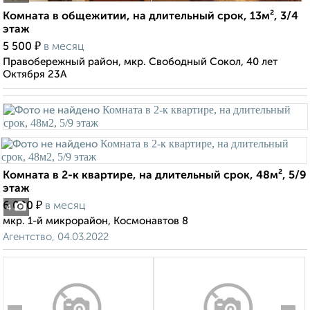
Комната в общежитии, на длительный срок, 13м², 3/4
этаж
₽
5 500
в месяц
Правобережный район, мкр. Свободный Сокол, 40 лет
Октября 23А
Комната в 2-к квартире, на длительный срок, 48м², 5/9
этаж
₽
6 000
в месяц
4
мкр. 1-й микрорайон, Космонавтов 8
Агентство, 04.03.2022