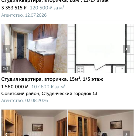
Студия квартира, вторичка, 28м², 11/17 этаж
₽
₽
3 353 515
120 500
за м²
Агентство, 12.07.2026
‹
›
2
/2
Студия квартира, вторичка, 15м², 1/5 этаж
₽
₽
1 560 000
107 600
за м²
Советский район, Студенческий городок 13
Агентство, 03.08.2026
‹
›