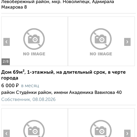
Левобережный район, мкр. Новолипецк, Адмирала
Макарова 8
‹
›
2
/8
Дом 69м², 1-этажный, на длительный срок, в черте
города
₽
6 000
в месяц
район Студёнки район, имени Академика Вавилова 40
Собственник, 08.08.2026
‹
›