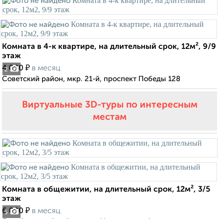
Комната в 4-к квартире, на длительный срок, 12м², 9/9
этаж
₽
4 000
в месяц
2
Советский район, мкр. 21-й, проспект Победы 128
Виртуальные 3D-туры по интересным
местам
Комната в общежитии, на длительный срок, 12м², 3/5
этаж
₽
6 000
в месяц
5