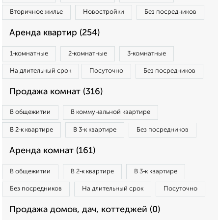
Вторичное жилье
Новостройки
Без посредников
Аренда квартир (254)
1‑комнатные
2‑комнатные
3‑комнатные
На длительный срок
Посуточно
Без посредников
Продажа комнат (316)
В общежитии
В коммунальной квартире
В 2‑к квартире
В 3‑к квартире
Без посредников
Аренда комнат (161)
В общежитии
В 2‑к квартире
В 3‑к квартире
Без посредников
На длительный срок
Посуточно
Продажа домов, дач, коттеджей (0)