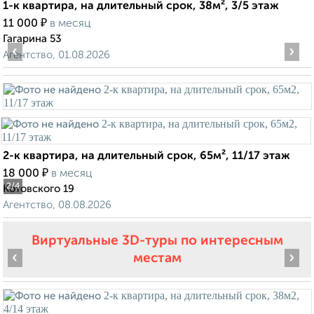
1-к квартира, на длительный срок, 38м², 3/5 этаж
₽
11 000
в месяц
Гагарина 53
‹
›
Агентство, 01.08.2026
2-к квартира, на длительный срок, 65м², 11/17 этаж
₽
18 000
в месяц
2
/4
Котовского 19
Агентство, 08.08.2026
Виртуальные 3D-туры по интересным
‹
›
местам