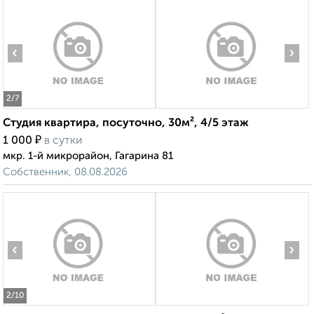
‹
›
2
/7
Студия квартира, посуточно, 30м², 4/5 этаж
₽
1 000
в сутки
мкр. 1-й микрорайон, Гагарина 81
Собственник, 08.08.2026
‹
›
2
/10