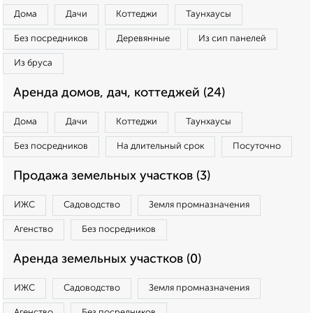
Дома
Дачи
Коттеджи
Таунхаусы
Без посредников
Деревянные
Из сип панелей
Из бруса
Аренда домов, дач, коттеджей (24)
Дома
Дачи
Коттеджи
Таунхаусы
Без посредников
На длительный срок
Посуточно
Продажа земельных участков (3)
ИЖС
Садоводство
Земля промназначения
Агенство
Без посредников
Аренда земельных участков (0)
ИЖС
Садоводство
Земля промназначения
Агенство
Без посредников