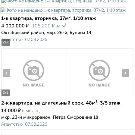
1-к квартира, вторичка, 37м², 1/10 этаж
₽
₽
4 000 000
108 200
за м²
Октябрьский район, мкр. 26-й, Бунина 14
Агентство, 07.08.2026
2
/2
‹
›
2
/5
2-к квартира, на длительный срок, 48м², 3/5 этаж
₽
14 000
в месяц
мкр. 23-й микрорайон, Петра Смородина 18
Агентство, 07.08.2026