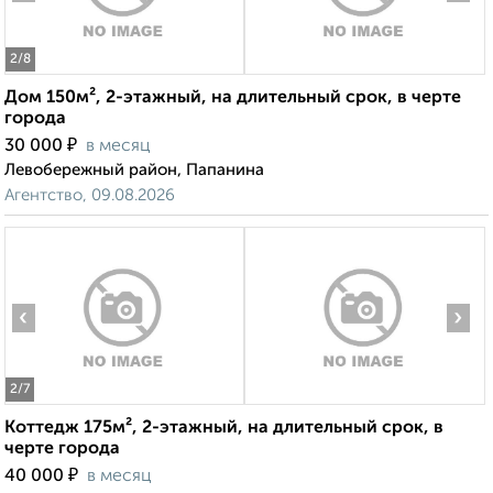
2
/8
Дом 150м², 2-этажный, на длительный срок, в черте
города
₽
30 000
в месяц
Левобережный район, Папанина
Агентство, 09.08.2026
‹
›
2
/7
Коттедж 175м², 2-этажный, на длительный срок, в
черте города
₽
40 000
в месяц