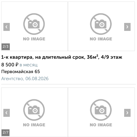
‹
›
2
/3
1-к квартира, на длительный срок, 36м², 4/9 этаж
₽
8 500
в месяц
Первомайская 65
Агентство, 06.08.2026
‹
›
2
/7