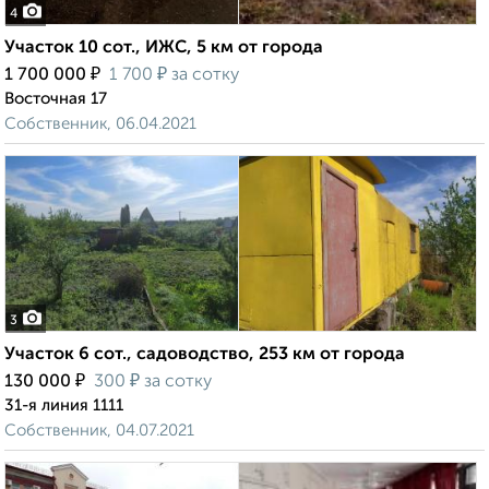
4
Участок 10 сот., ИЖС, 5 км от города
₽
₽
1 700 000
1 700
за сотку
Восточная 17
Собственник, 06.04.2021
3
Участок 6 сот., садоводство, 253 км от города
₽
₽
130 000
300
за сотку
31-я линия 1111
Собственник, 04.07.2021