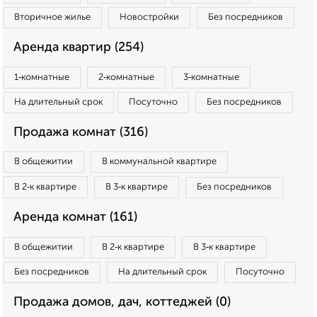
Вторичное жилье
Новостройки
Без посредников
Аренда квартир (254)
1‑комнатные
2‑комнатные
3‑комнатные
На длительный срок
Посуточно
Без посредников
Продажа комнат (316)
В общежитии
В коммунальной квартире
В 2‑к квартире
В 3‑к квартире
Без посредников
Аренда комнат (161)
В общежитии
В 2‑к квартире
В 3‑к квартире
Без посредников
На длительный срок
Посуточно
Продажа домов, дач, коттеджей (0)