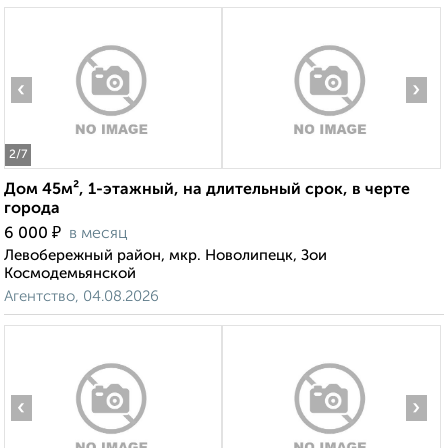
‹
›
2
/7
Дом 45м², 1-этажный, на длительный срок, в черте
города
₽
6 000
в месяц
Левобережный район, мкр. Новолипецк, Зои
Космодемьянской
Агентство, 04.08.2026
‹
›