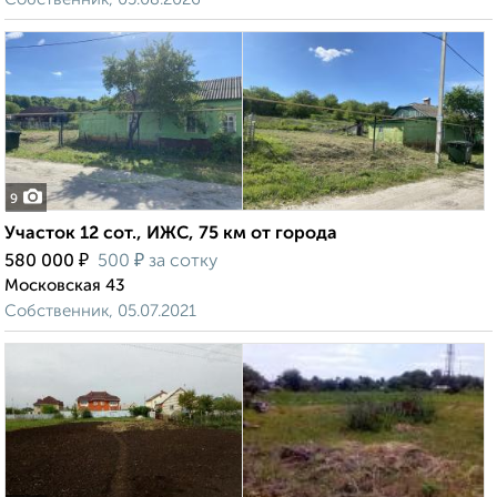
9
Участок 12 сот., ИЖС, 75 км от города
₽
₽
580 000
500
за сотку
Московская 43
Собственник, 05.07.2021