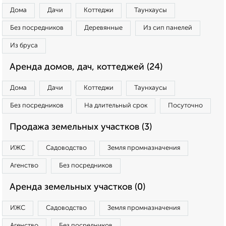
Дома
Дачи
Коттеджи
Таунхаусы
Без посредников
Деревянные
Из сип панелей
Из бруса
Аренда домов, дач, коттеджей (24)
Дома
Дачи
Коттеджи
Таунхаусы
Без посредников
На длительный срок
Посуточно
Продажа земельных участков (3)
ИЖС
Садоводство
Земля промназначения
Агенство
Без посредников
Аренда земельных участков (0)
ИЖС
Садоводство
Земля промназначения
Агенство
Без посредников