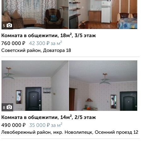
5
Комната в общежитии, 18м², 3/5 этаж
₽
₽
760 000
42 300
за м²
Советский район, Доватора 18
8
Комната в общежитии, 14м², 2/5 этаж
₽
₽
490 000
35 000
за м²
Левобережный район, мкр. Новолипецк, Осенний проезд 12