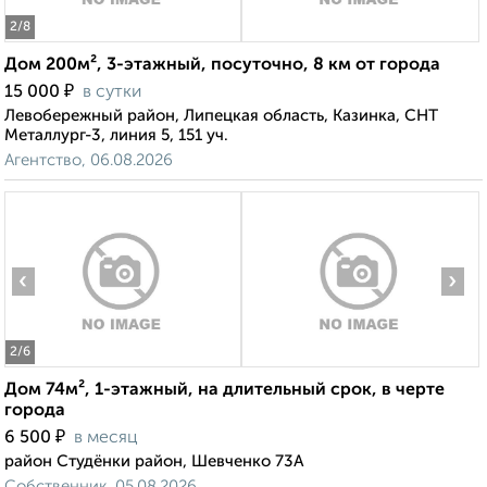
2
/8
Дом 200м², 3-этажный, посуточно, 8 км от города
₽
15 000
в сутки
Левобережный район, Липецкая область, Казинка, СНТ
Металлург-3, линия 5, 151 уч.
Агентство, 06.08.2026
‹
›
2
/6
Дом 74м², 1-этажный, на длительный срок, в черте
города
₽
6 500
в месяц
район Студёнки район, Шевченко 73А
Собственник, 05.08.2026