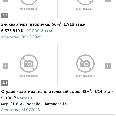
2
/2
2-к квартира, вторичка, 66м², 17/18 этаж
₽
₽
6 375 810
97 000
за м²
Агентство, 06.08.2026
‹
›
2
/5
Студия квартира, на длительный срок, 42м², 4/14 этаж
₽
9 000
в месяц
мкр. 21-й микрорайон, Катукова 14
Агентство, 31.07.2026