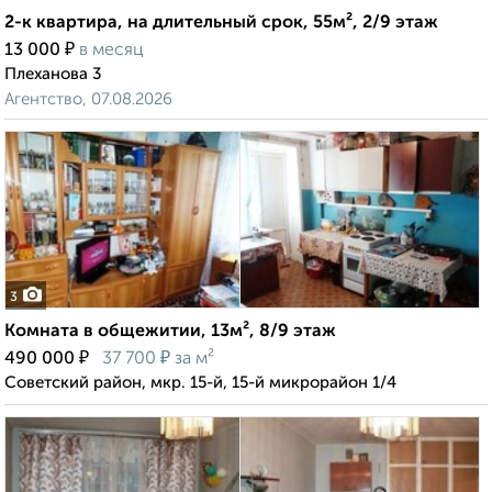
2-к квартира, на длительный срок, 55м², 2/9 этаж
₽
13 000
в месяц
Плеханова 3
Агентство, 07.08.2026
3
Комната в общежитии, 13м², 8/9 этаж
₽
₽
490 000
37 700
за м²
Советский район, мкр. 15-й, 15-й микрорайон 1/4